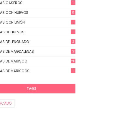
TAS CASEROS
1
AS CON HUEVOS
6
AS CON LIMÓN
1
AS DE HUEVOS
1
AS DE LENGUADO
2
AS DE MAGDALENAS
2
AS DE MARISCO
20
AS DE MARISCOS
1
TAGS
ACADO