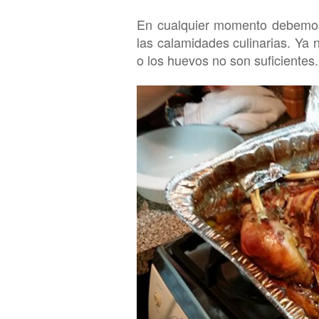
En cualq
uier momento debemo
las calamidades culinarias.
Ya 
o los huevos no son suficientes.