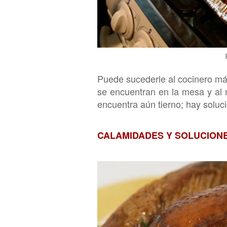
Puede sucederle al cocinero m
se encuentran en la mesa y al
encuentra aún tierno
; hay soluc
C
ALAMIDADES Y SOLUCION