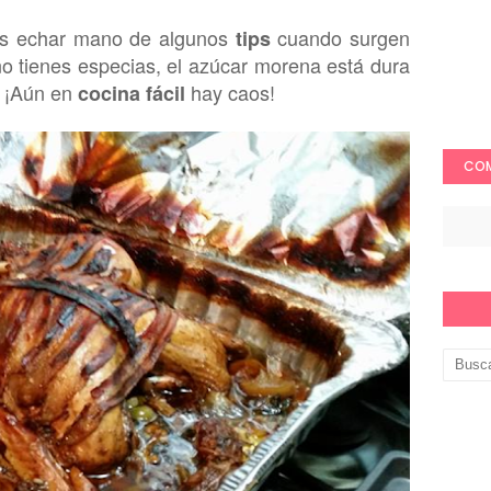
s echar mano de a
lgunos
cua
ndo surgen
tips
no tienes
especias, el azúcar morena está dura
 ¡
Aú
n
en
hay caos!
cocina fácil
COM