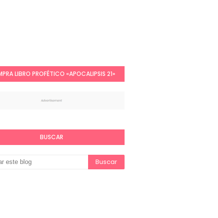
PRA LIBRO PROFÉTICO «APOCALIPSIS 21»
BUSCAR