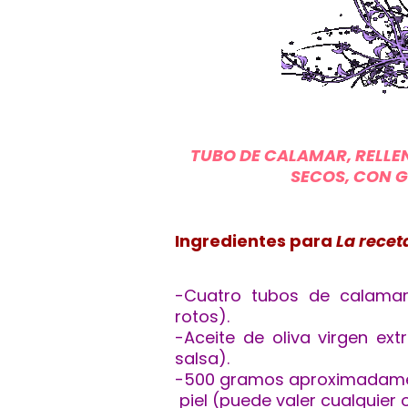
TUBO DE CALAMAR, RELLE
SECOS, CON G
Ingredientes para
La recet
-Cuatro tubos de calama
rotos).
-Aceite de oliva virgen ext
salsa).
-500 gramos aproximadament
piel (puede valer cualquier 