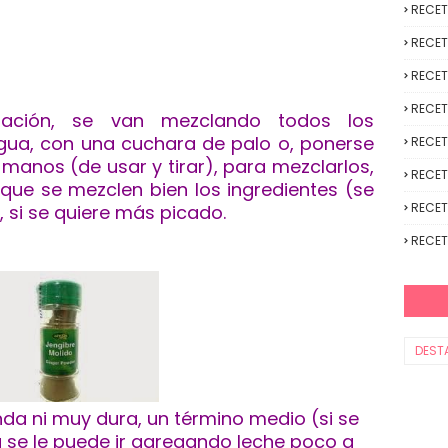
RECE
RECET
RECET
RECET
uación, se van mezclando todos los
igua, con una cuchara de palo o, ponerse
RECET
 manos (de usar y tirar), para mezclarlos,
RECET
que se mezclen bien los ingredientes (se
RECET
 si se quiere más picado.
RECET
DEST
da ni muy dura, un término medio (si se
se le puede ir agregando leche poco a