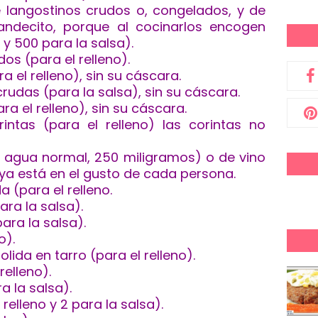
 langostinos crudos o, congelados, y de
ndecito, porque al cocinarlos encogen
 y 500 para la salsa).
os (para el relleno).
 el relleno), sin su cáscara.
udas (para la salsa), sin su cáscara.
a el relleno), sin su cáscara.
ntas (para el relleno) las corintas no
e agua normal, 250 miligramos) o de vino
ya está en el gusto de cada persona.
 (para el relleno.
ra la salsa).
ara la salsa).
no).
ida en tarro (para el relleno).
relleno).
a la salsa).
relleno y 2 para la salsa).