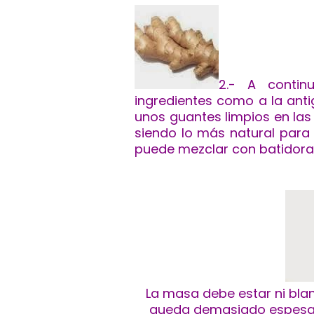
2.- A contin
ingredientes como a la ant
unos guan
tes limpios en las
siendo lo más natural para 
puede mezclar con batidora,
La masa debe estar ni blan
queda demasiado espesa 