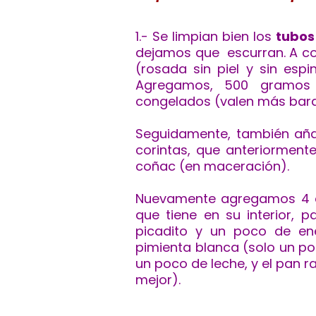
1.- Se limpian bien los
tubos
dejamos que escurran. A co
(rosada sin piel y sin esp
Agregamos, 500 gramos d
congelados (valen más bara
Seguidamente, también añad
corintas, que anteriormen
coñac (en maceración).
Nuevamente
agregamos 4 aj
que tiene en su interior, p
picadito y un poco de en
pimienta blanca (solo un po
un poco de leche, y el pan r
mejor).