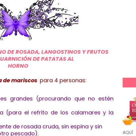
NO DE ROSADA, LANGOSTINOS Y FRUTOS
UARNICIÓN DE PATATAS AL
HORNO
a de mariscos
para 4
personas:
res grandes (procurando que no estén
ra (para el refrito de los calamares y la
e de rosada cruda, sin espina y sin
AQUÍ
otro pescado).