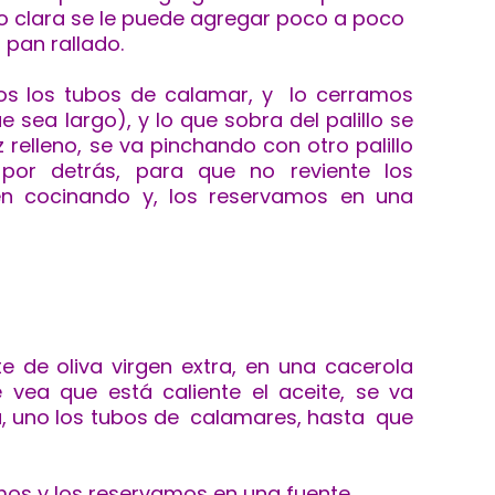
o clara se le puede agregar poco a poco
pan rallado.
mos los tubos de calamar, y lo cerramos
e sea largo), y lo que sobra del palillo se
z relleno, se va pinchando con otro palillo
 por detrás, para que no reviente los
n cocinando y, los reservamos en una
te de oliva virgen extra, en una cacerola
 vea que está caliente el aceite, se va
, uno los tubos de calamares, hasta que
os y los reservamos en una fuente.