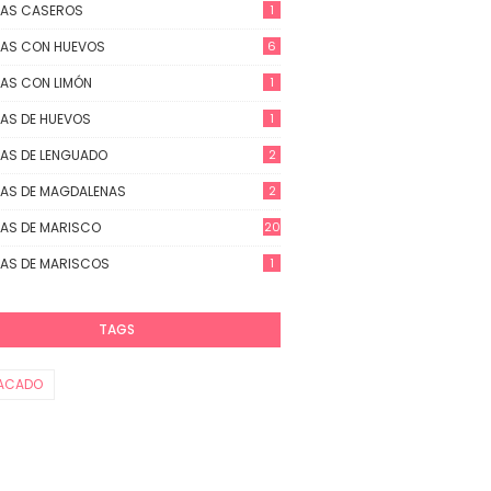
TAS CASEROS
1
AS CON HUEVOS
6
AS CON LIMÓN
1
AS DE HUEVOS
1
AS DE LENGUADO
2
AS DE MAGDALENAS
2
AS DE MARISCO
20
AS DE MARISCOS
1
TAGS
ACADO