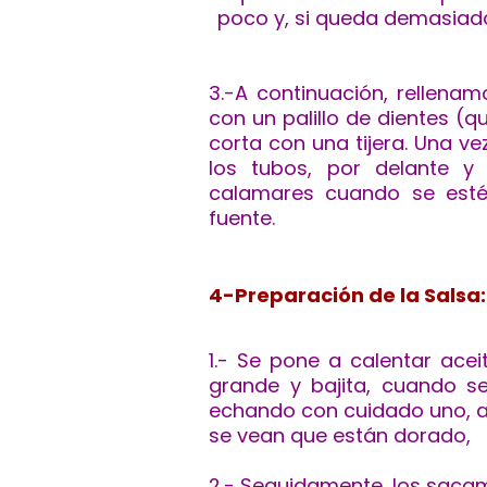
poco y, si queda demasiad
3.-A continuación, rellena
con un palillo de dientes (qu
corta con una tijera. Una ve
los tubos, por delante y
calamares cuando se esté
fuente.
4-Preparación de la Salsa:
1.- Se pone a calentar acei
grande y bajita, cuando se
echando con cuidado uno, a
se vean que están dorado,
2.- Seguidamente, los sacam