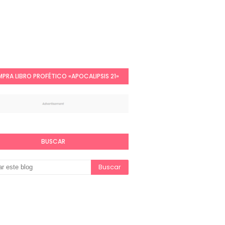
PRA LIBRO PROFÉTICO «APOCALIPSIS 21»
BUSCAR