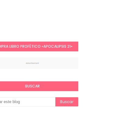
PRA LIBRO PROFÉTICO «APOCALIPSIS 21»
BUSCAR