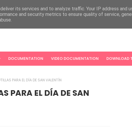
eliver its services and to analyze traffic. Your IP address and 
ormance and security metrics to ensure quality of service, gen
abuse.
DOCUMENTATION
VIDEO DOCUMENTATION
DOWNLOAD T
TILLAS PARA EL DÍA DE SAN VALENTÍN
AS PARA EL DÍA DE SAN