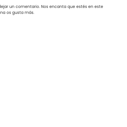
y dejar un comentario. Nos encanta que estés en este
ina os gusta más.