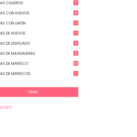
TAS CASEROS
1
AS CON HUEVOS
6
AS CON LIMÓN
1
AS DE HUEVOS
1
AS DE LENGUADO
2
AS DE MAGDALENAS
2
AS DE MARISCO
20
AS DE MARISCOS
1
TAGS
ACADO