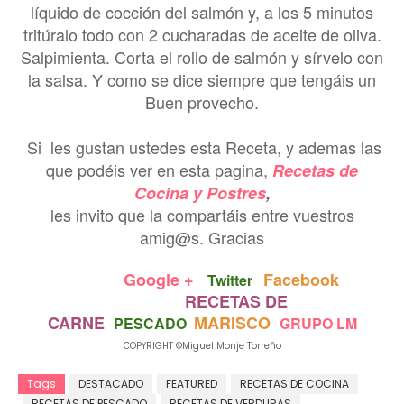
líquido de cocción del salmón y, a los 5 minutos
tritúralo todo con 2 cucharadas de aceite de oliva.
Salpimienta. Corta el rollo de salmón y sírvelo con
la salsa. Y como se dice siempre que tengáis un
Buen provecho.
Si les gustan ustedes esta Receta, y ademas las
que podéis ver en esta pagina,
Recetas de
Cocina y Postres
,
les invito que la compartáis entre vuestros
amig@s. Gracias
Google +
Facebook
Twitter
RECETAS DE
CARNE
MARISCO
PESCADO
GRUPO LM
COPYRIGHT ©Miguel Monje Torreño
Tags
DESTACADO
FEATURED
RECETAS DE COCINA
RECETAS DE PESCADO
RECETAS DE VERDURAS