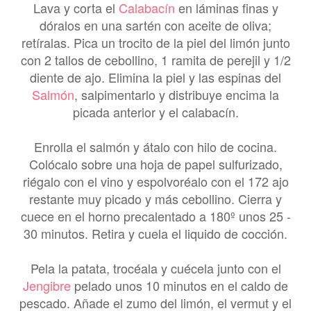
Lava y corta el
Calabacín
en láminas finas y
dóralos en una sartén con aceite de oliva;
retíralas. Pica un trocito de la piel del limón junto
con 2 tallos de cebollino, 1 ramita de perejil y 1/2
diente de ajo. Elimina la piel y las espinas del
Salmón
, salpimentarlo y distribuye encima la
picada anterior y el calabacín.
Enrolla el salmón y átalo con hilo de cocina.
Colócalo sobre una hoja de papel sulfurizado,
riégalo con el vino y espolvoréalo con el 172 ajo
restante muy picado y más cebollino. Cierra y
cuece en el horno precalentado a 180º unos 25 -
30 minutos. Retira y cuela el liquido de cocción.
Pela la patata, trocéala y cuécela junto con el
Jengibre
pelado unos 10 minutos en el caldo de
pescado. Añade el zumo del limón, el vermut y el