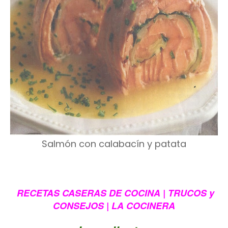
Salmón con calabacín y patata
RECETAS CASERAS DE COCINA | TRUCOS y
CONSEJOS | LA COCINERA