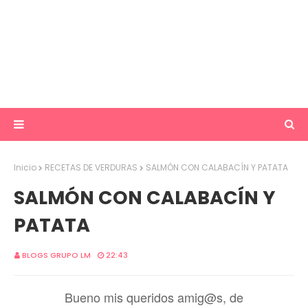
Inicio
RECETAS DE VERDURAS
SALMÓN CON CALABACÍN Y PATATA
SALMÓN CON CALABACÍN Y
PATATA
BLOGS GRUPO LM
22:43
Bueno mis queridos amig@s, de