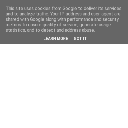
This site uses cookies from Google to deliver its services
and to analyze traffic. Your IP address and user-agent are
shared with Google along with performance and security
metrics to ensure quality of service, generate usage
statistics, and to detect and address abuse.
LEARN MORE
GOT IT