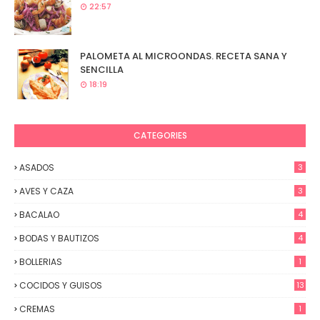
22:57
PALOMETA AL MICROONDAS. RECETA SANA Y
SENCILLA
18:19
CATEGORIES
ASADOS
3
AVES Y CAZA
3
BACALAO
4
BODAS Y BAUTIZOS
4
BOLLERIAS
1
COCIDOS Y GUISOS
13
CREMAS
1