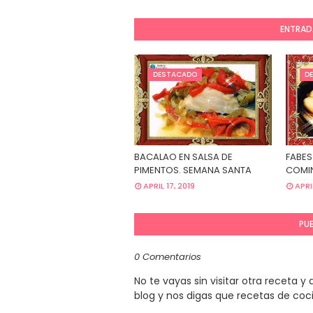
ENTRAD
DESTACADO
D
BACALAO EN SALSA DE
FABES
PIMENTOS. SEMANA SANTA
COMIN
APRIL 17, 2019
APRI
PU
0 Comentarios
No te vayas sin visitar otra receta 
blog y nos digas que recetas de coc