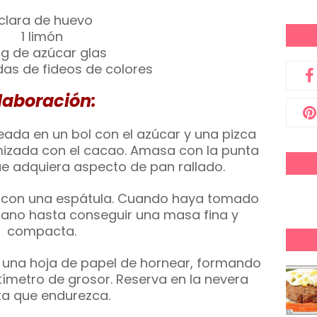
 clara de huevo
1 limón
 g de azúcar glas
as de fideos de colores
laboración:
eada en un bol con el azúcar y una pizca
amizada con el cacao. Amasa con la punta
e adquiera aspecto de pan rallado.
 con una espátula. Cuando haya tomado
ano hasta conseguir una masa fina y
compacta.
re una hoja de papel de hornear, formando
ímetro de grosor. Reserva en la nevera
ta que endurezca.