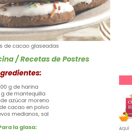
as de cacao glaseadas
ina / Recetas de Postres
ngredientes:
00 g de harina
 g de mantequilla
g de azúcar moreno
 de cacao en polvo
evos medianos, sal
Para la glasa:
AQUÍ