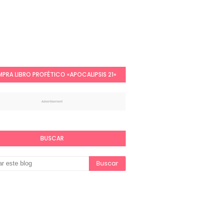
PRA LIBRO PROFÉTICO «APOCALIPSIS 21»
BUSCAR