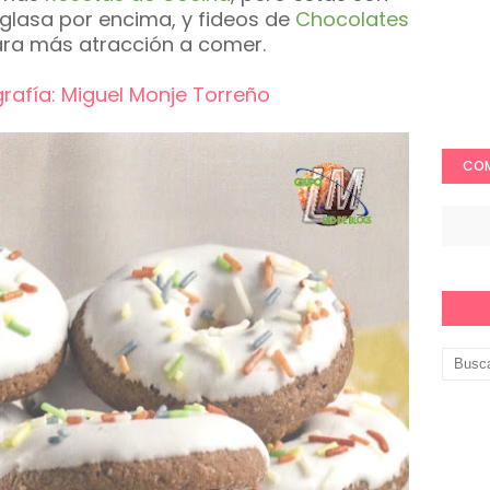
 glasa por encima, y fideos de
Chocolates
ara más atracción a comer.
grafía: Miguel Monje Torreño
COM