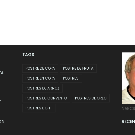
TAGS
POSTRE DE COPA
POSTRE DE FRUTA
TA
POSTRE EN COPA
POSTRES
POSTRES DE ARROZ
POSTRES DE CONVENTO
POSTRES DE OREO
.
POSTRES LIGHT
NARCI
ON
RECEN