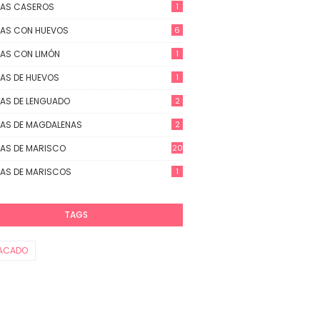
TAS CASEROS
1
AS CON HUEVOS
6
AS CON LIMÓN
1
AS DE HUEVOS
1
AS DE LENGUADO
2
AS DE MAGDALENAS
2
AS DE MARISCO
20
AS DE MARISCOS
1
TAGS
ACADO