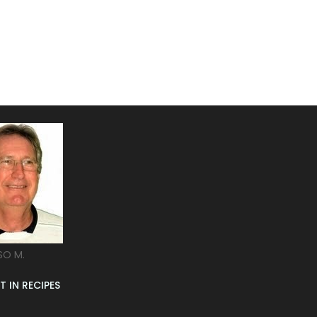
SO M.
T IN RECIPES