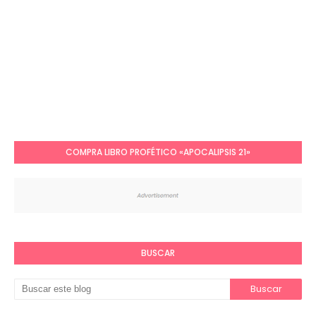
COMPRA LIBRO PROFÉTICO «APOCALIPSIS 21»
BUSCAR