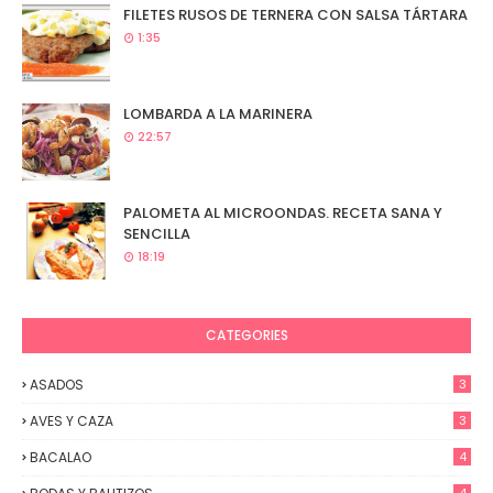
FILETES RUSOS DE TERNERA CON SALSA TÁRTARA
1:35
LOMBARDA A LA MARINERA
22:57
PALOMETA AL MICROONDAS. RECETA SANA Y
SENCILLA
18:19
CATEGORIES
ASADOS
3
AVES Y CAZA
3
BACALAO
4