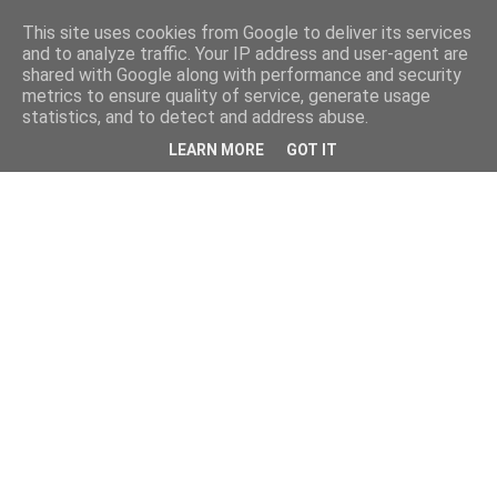
This site uses cookies from Google to deliver its services
and to analyze traffic. Your IP address and user-agent are
shared with Google along with performance and security
metrics to ensure quality of service, generate usage
statistics, and to detect and address abuse.
LEARN MORE
GOT IT