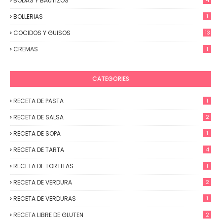
BODAS Y BAUTIZOS
4
BOLLERIAS
1
COCIDOS Y GUISOS
13
CREMAS
1
CATEGORIES
RECETA DE PASTA
1
RECETA DE SALSA
2
RECETA DE SOPA
1
RECETA DE TARTA
4
RECETA DE TORTITAS
1
RECETA DE VERDURA
2
RECETA DE VERDURAS
1
RECETA LIBRE DE GLUTEN
2