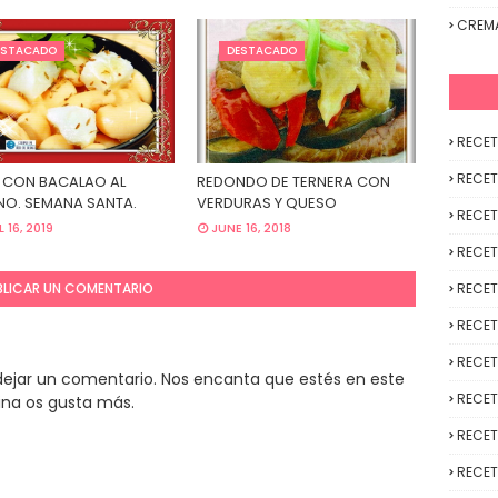
CREM
ESTACADO
DESTACADO
RECET
RECET
 CON BACALAO AL
REDONDO DE TERNERA CON
O. SEMANA SANTA.
VERDURAS Y QUESO
RECET
L 16, 2019
JUNE 16, 2018
RECET
BLICAR UN COMENTARIO
RECET
RECET
RECET
y dejar un comentario. Nos encanta que estés en este
RECET
ina os gusta más.
RECET
RECET