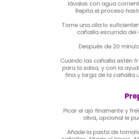
lávalas con agua corrient
Repita el proceso hast
Tome una olla lo suficiente
cañailla escurrida del
Después de 20 minutos
Cuando las cañailla estén f
para la salsa, y con la ayud
fina y larga de la cañailla
Pre
Picar el ajo finamente y fr
oliva, opcional le 
Añade la pasta de tomate