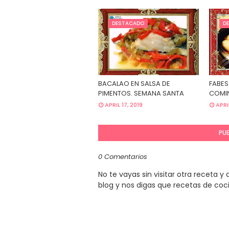
DESTACADO
D
BACALAO EN SALSA DE
FABES
PIMENTOS. SEMANA SANTA
COMIN
APRIL 17, 2019
APRI
PU
0 Comentarios
No te vayas sin visitar otra receta 
blog y nos digas que recetas de coc