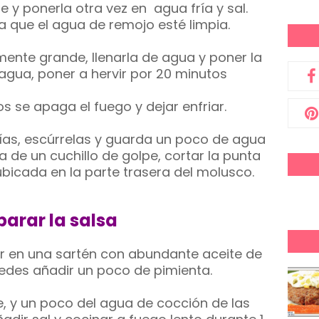
e y ponerla otra vez en agua fría y sal.
a que el agua de remojo esté limpia.
mente grande, llenarla de agua y poner la
 agua, poner a hervir por 20 minutos
 se apaga el fuego y dejar enfriar.
rías, escúrrelas y guarda un poco de agua
a de un cuchillo de golpe, cortar la punta
 ubicada en la parte trasera del molusco.
parar la salsa
eír en una sartén con abundante aceite de
puedes añadir un poco de pimienta.
, y un poco del agua de cocción de las