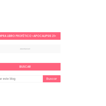
PRA LIBRO PROFÉTICO «APOCALIPSIS 21»
BUSCAR