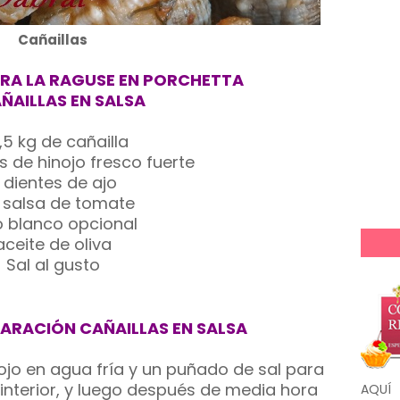
Cañaillas
ARA LA RAGUSE EN PORCHETTA
ÑAILLAS EN SALSA
1,5 kg de cañailla
s de hinojo fresco fuerte
 dientes de ajo
 l salsa de tomate
o blanco opcional
aceite de oliva
Sal al gusto
ARACIÓN CAÑAILLAS EN SALSA
ojo en agua fría y un puñado de sal para
 interior, y luego después de media hora
AQUÍ