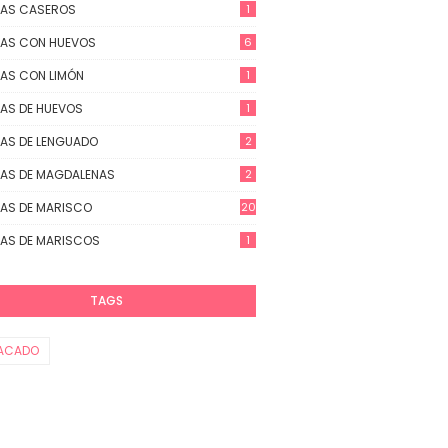
TAS CASEROS
1
AS CON HUEVOS
6
AS CON LIMÓN
1
AS DE HUEVOS
1
AS DE LENGUADO
2
AS DE MAGDALENAS
2
AS DE MARISCO
20
AS DE MARISCOS
1
TAGS
ACADO