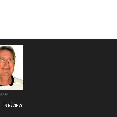
SO M.
T IN RECIPES