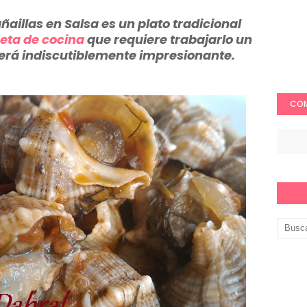
aillas en Salsa es un plato tradicional
eta de cocina
que requiere trabajarlo un
será indiscutiblemente impresionante.
COM