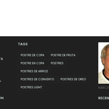
TAGS
POSTRE DE COPA
POSTRE DE FRUTA
TA
POSTRE EN COPA
POSTRES
POSTRES DE ARROZ
POSTRES DE CONVENTO
POSTRES DE OREO
.
POSTRES LIGHT
NARCI
ON
RECEN