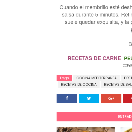
Cuando el membrillo esté deshe
salsa durante 5 minutos. Retir
suele quedar exquisita, y 
B
RECETAS DE CARNE
PE
COPYR
Tags
COCINA MEDITERRÁNEA
DES
RECETAS DE COCINA
RECETAS DE SA
ENTRAD