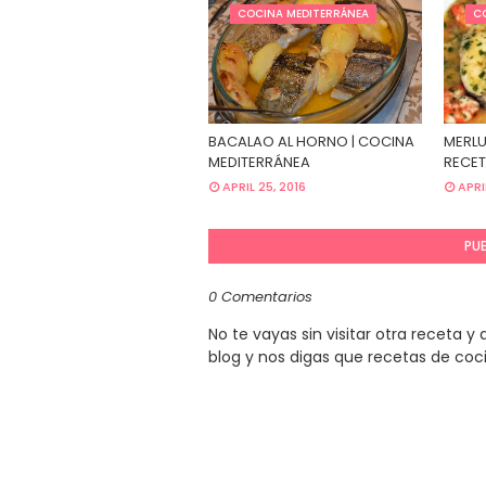
COCINA MEDITERRÁNEA
C
BACALAO AL HORNO | COCINA
MERLU
MEDITERRÁNEA
RECET
APRIL 25, 2016
APRI
PU
0 Comentarios
No te vayas sin visitar otra receta 
blog y nos digas que recetas de coc