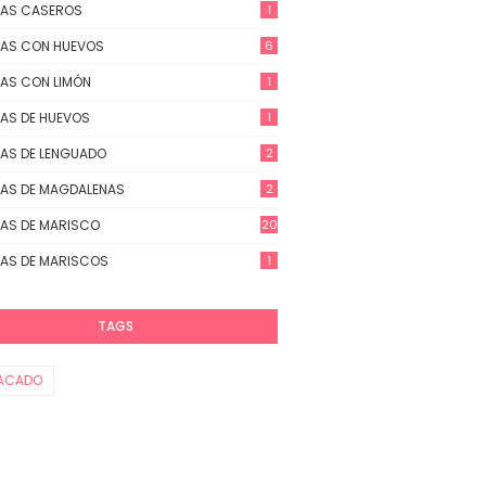
TAS CASEROS
1
AS CON HUEVOS
6
AS CON LIMÓN
1
AS DE HUEVOS
1
AS DE LENGUADO
2
AS DE MAGDALENAS
2
AS DE MARISCO
20
AS DE MARISCOS
1
TAGS
ACADO