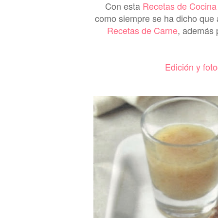
Con esta
Recetas de Cocina
como siempre se ha dicho que 
Recetas de Carne
, además p
Edición y fot