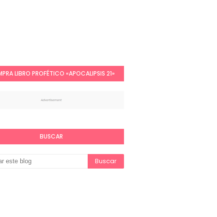
PRA LIBRO PROFÉTICO «APOCALIPSIS 21»
BUSCAR