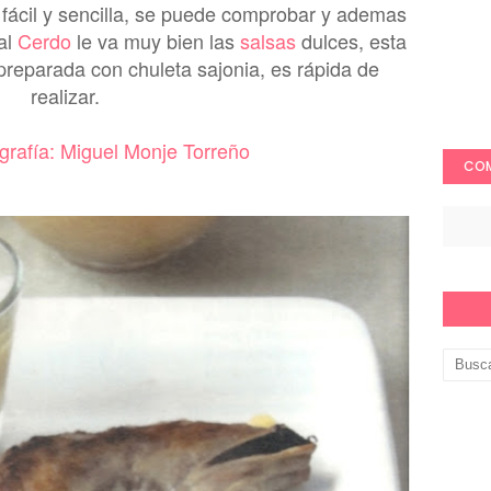
fácil y sencilla, se puede comprobar y ademas
al
Cerdo
le va muy bien las
salsas
dulces, esta
reparada con chuleta sajonia, es rápida de
realizar.
ografía: Miguel Monje Torreño
COM