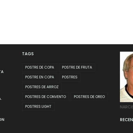
TAGS
POSTRE DE COPA
POSTRE DE FRUTA
TA
POSTRE EN COPA
POSTRES
POSTRES DE ARROZ
POSTRES DE CONVENTO
POSTRES DE OREO
.
POSTRES LIGHT
NARCI
ON
RECEN