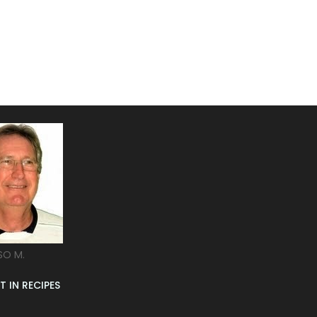
SO M.
T IN RECIPES