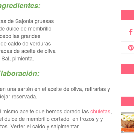
ngredientes:
tas de Sajonia gruesas
de dulce de membrillo
 cebollas grandes
 de caldo de verduras
adas de aceite de oliva
Sal, pimienta.
laboración:
n una sartén en el aceite de oliva, retirarlas y
dejar reservada.
 el mismo aceite que hemos dorado las
chuletas
,
el dulce de membrillo cortado en trozos y y
os. Verter el caldo y salpimentar.