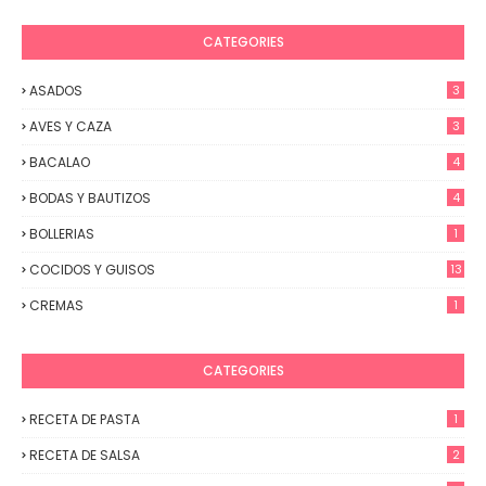
CATEGORIES
ASADOS
3
AVES Y CAZA
3
BACALAO
4
BODAS Y BAUTIZOS
4
BOLLERIAS
1
COCIDOS Y GUISOS
13
CREMAS
1
CATEGORIES
RECETA DE PASTA
1
RECETA DE SALSA
2