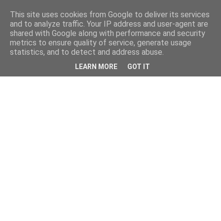
This site uses cookies from Google to deliver its services
and to analyze traffic. Your IP address and user-agent are
shared with Google along with performance and security
metrics to ensure quality of service, generate usage
statistics, and to detect and address abuse.
LEARN MORE
GOT IT