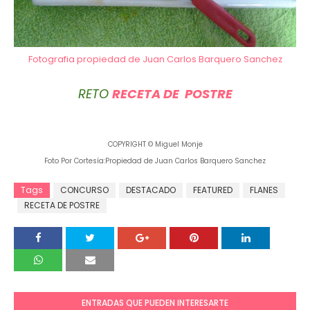
Fotografia propiedad de Juan Carlos Barquero Sanchez
RETO
RECETA DE POSTRE
COPYRIGHT © Miguel Monje
Foto Por Cortesía:Propiedad de Juan Carlos Barquero Sanchez
Tags
CONCURSO
DESTACADO
FEATURED
FLANES
RECETA DE POSTRE
ENTRADAS QUE PUEDEN INTERESARTE