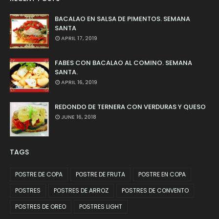
BACALAO EN SALSA DE PIMENTOS. SEMANA
SANTA
APRIL 17, 2019
FABES CON BACALAO AL COMINO. SEMANA
SANTA.
APRIL 16, 2019
REDONDO DE TERNERA CON VERDURAS Y QUESO
JUNE 16, 2018
TAGS
POSTRE DE COPA
POSTRE DE FRUTA
POSTRE EN COPA
POSTRES
POSTRES DE ARROZ
POSTRES DE CONVENTO
POSTRES DE OREO
POSTRES LIGHT