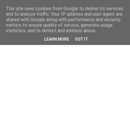
This site uses cookies from Google to deliver its services
and to analyze traffic. Your IP address and user-agent are
shared with Google along with performance and security
metrics to ensure quality of service, generate usage
statistics, and to detect and address abuse.
LEARN MORE
GOT IT