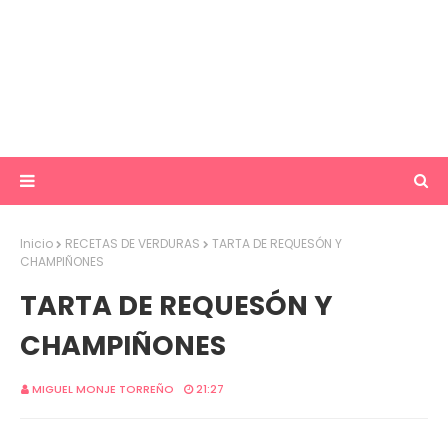
Inicio
RECETAS DE VERDURAS
TARTA DE REQUESÓN Y
CHAMPIÑONES
TARTA DE REQUESÓN Y
CHAMPIÑONES
MIGUEL MONJE TORREÑO
21:27