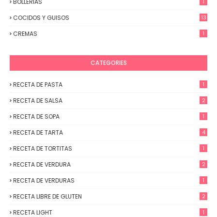
BOLLERIAS
1
COCIDOS Y GUISOS
13
CREMAS
1
CATEGORIES
RECETA DE PASTA
1
RECETA DE SALSA
2
RECETA DE SOPA
1
RECETA DE TARTA
4
RECETA DE TORTITAS
1
RECETA DE VERDURA
2
RECETA DE VERDURAS
1
RECETA LIBRE DE GLUTEN
2
RECETA LIGHT
1