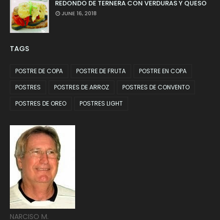
REDONDO DE TERNERA CON VERDURAS Y QUESO
JUNE 16, 2018
TAGS
POSTRE DE COPA
POSTRE DE FRUTA
POSTRE EN COPA
POSTRES
POSTRES DE ARROZ
POSTRES DE CONVENTO
POSTRES DE OREO
POSTRES LIGHT
NARCISO M.