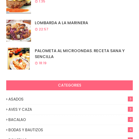
1:35
LOMBARDA A LA MARINERA
22:57
PALOMETA AL MICROONDAS. RECETA SANA Y
SENCILLA
18:19
CATEGORIES
ASADOS
3
AVES Y CAZA
3
BACALAO
4
BODAS Y BAUTIZOS
4