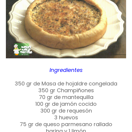
Ingredientes
350 gr de Masa de hojaldre congelada
350 gr Champiñones
70 gr de mantequilla
100 gr de jamón cocido
300 gr de requesón
3 huevos
75 gr de queso parmesano rallado
harina y 1 limón