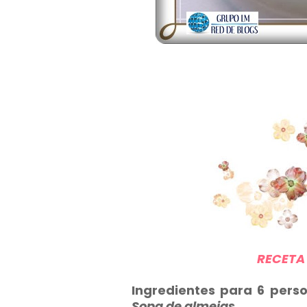
RECETA
Ingredientes para 6 pers
Sopa de almejas
.