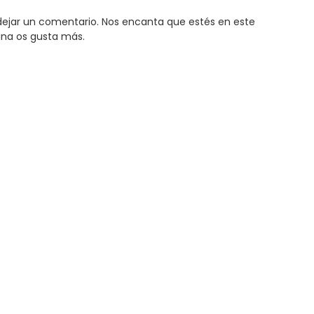
y dejar un comentario. Nos encanta que estés en este
ina os gusta más.