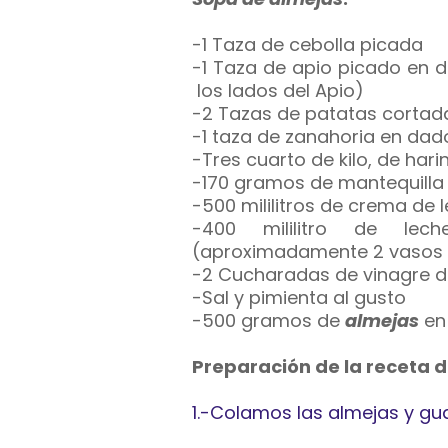
-1 Taza de cebolla picada
-1 Taza de apio picado en 
los lados del Apio)
-2 Tazas de patatas cortad
-1 taza de zanahoria en dad
-Tres cuarto de kilo, de har
-170 gramos de mantequilla
-500 mililitros de crema de 
-400 mililitro de lec
(aproximadamente 2 vasos
-2 Cucharadas de vinagre de
-Sal y pimienta al gusto
-500 gramos de
almejas
en 
Preparación de la receta 
1.-Colamos las almejas y gua