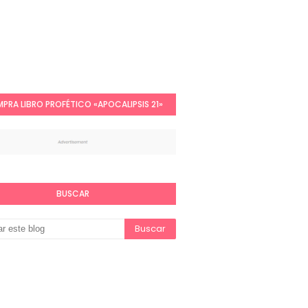
PRA LIBRO PROFÉTICO «APOCALIPSIS 21»
BUSCAR