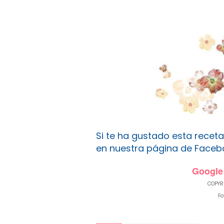
Si te ha gustado esta rece
en nuestra página de Faceb
Google
COPYR
Fo