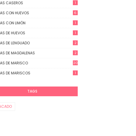
TAS CASEROS
1
AS CON HUEVOS
6
AS CON LIMÓN
1
AS DE HUEVOS
1
AS DE LENGUADO
2
AS DE MAGDALENAS
2
AS DE MARISCO
20
AS DE MARISCOS
1
TAGS
ACADO