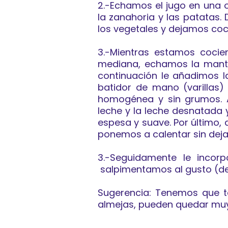
2.-Echamos el jugo en una ol
la zanahoria y las patatas
los vegetales y dejamos coci
3.-Mientras estamos cocie
mediana, echamos la manteq
continuación le añadimos l
batidor de mano (varillas
homogénea y sin grumos. 
leche y la leche desnatada
espesa y suave. Por último, 
ponemos a calentar sin deja
3.-Seguidamente le incor
salpimentamos al gusto (d
Sugerencia: Tenemos que t
almejas, pueden quedar mu