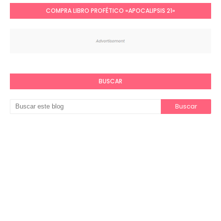
COMPRA LIBRO PROFÉTICO «APOCALIPSIS 21»
BUSCAR