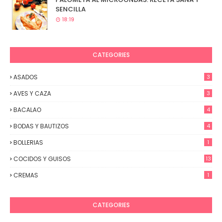
SENCILLA
18:19
CATEGORIES
ASADOS
3
AVES Y CAZA
3
BACALAO
4
BODAS Y BAUTIZOS
4
BOLLERIAS
1
COCIDOS Y GUISOS
13
CREMAS
1
CATEGORIES