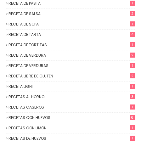
RECETA DE PASTA
1
RECETA DE SALSA
2
RECETA DE SOPA
1
RECETA DE TARTA
4
RECETA DE TORTITAS
1
RECETA DE VERDURA
2
RECETA DE VERDURAS
1
RECETA LIBRE DE GLUTEN
2
RECETA LIGHT
1
RECETAS AL HORNO
3
RECETAS CASEROS
1
RECETAS CON HUEVOS
6
RECETAS CON LIMÓN
1
RECETAS DE HUEVOS
1