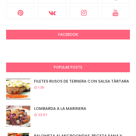
FACEBOOK
POPULAR POSTS
FILETES RUSOS DE TERNERA CON SALSA TÁRTARA
1:35
LOMBARDA A LA MARINERA
22:57
PALOMETA AL MICROONDAS. RECETA SANA Y