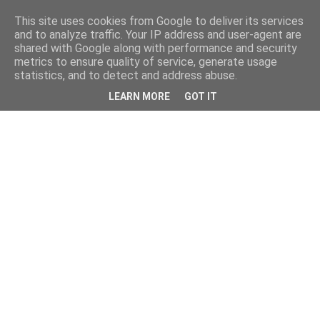
This site uses cookies from Google to deliver its services
and to analyze traffic. Your IP address and user-agent are
shared with Google along with performance and security
metrics to ensure quality of service, generate usage
statistics, and to detect and address abuse.
LEARN MORE
GOT IT