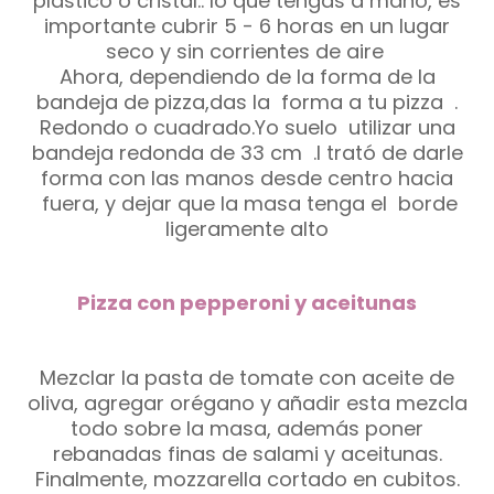
plástico o cristal.. lo que tengas a mano, es
importante cubrir 5 - 6 horas
en un lugar
seco y sin corrientes de aire
Ahora, dependiendo de la forma de la
bandeja de pizza,das la forma a tu pizza .
Redondo o cuadrado.Yo suelo utilizar una
bandeja redonda de 33 cm .I trató de darle
forma con las manos desde centro hacia
fuera, y dejar que la masa tenga el borde
ligeramente alto
Pizza con pepperoni y aceitunas
Mezclar la pasta de tomate con aceite de
oliva, agregar orégano y añadir esta mezcla
todo sobre la masa, además poner
rebanadas finas de salami y aceitunas.
Finalmente, mozzarella cortado en cubitos.