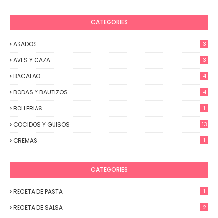
CATEGORIES
ASADOS
3
AVES Y CAZA
3
BACALAO
4
BODAS Y BAUTIZOS
4
BOLLERIAS
1
COCIDOS Y GUISOS
13
CREMAS
1
CATEGORIES
RECETA DE PASTA
1
RECETA DE SALSA
2