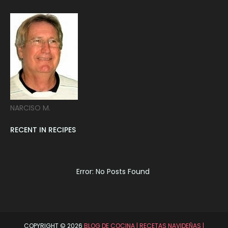
NARCISO M.
RECENT IN RECIPES
Error: No Posts Found
COPYRIGHT ©
2026
BLOG DE COCINA | RECETAS NAVIDEÑAS |