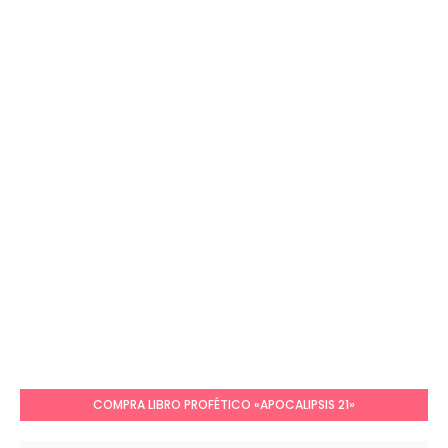
COMPRA LIBRO PROFÉTICO «APOCALIPSIS 21»