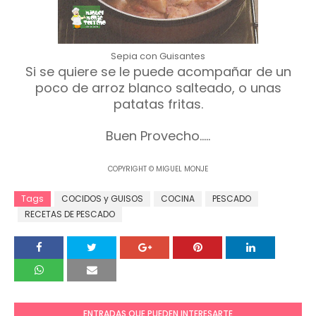
Sepia con Guisantes
Si se quiere se le puede acompañar de un
poco de arroz blanco salteado, o unas
patatas fritas.
Buen Provecho.....
COPYRIGHT © MIGUEL MONJE
Tags
COCIDOS y GUISOS
COCINA
PESCADO
RECETAS DE PESCADO
ENTRADAS QUE PUEDEN INTERESARTE