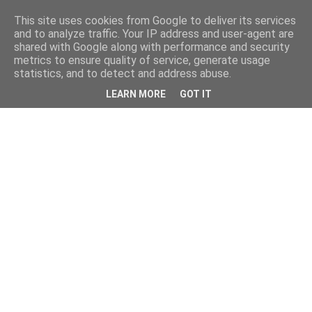
This site uses cookies from Google to deliver its services
and to analyze traffic. Your IP address and user-agent are
shared with Google along with performance and security
metrics to ensure quality of service, generate usage
statistics, and to detect and address abuse.
LEARN MORE
GOT IT