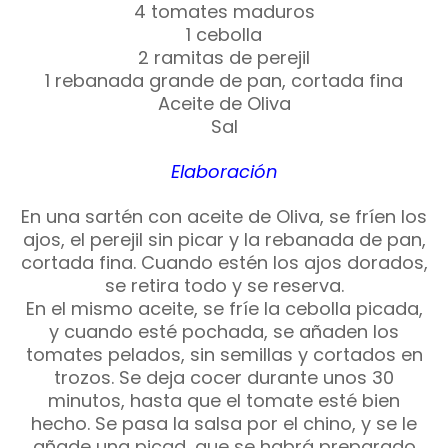
4 tomates maduros
1 cebolla
2 ramitas de perejil
1 rebanada grande de pan, cortada fina
Aceite de Oliva
Sal
Elaboración
En una sartén con aceite de Oliva, se fríen los
ajos, el perejil sin picar y la rebanada de pan,
cortada fina. Cuando estén los ajos dorados,
se retira todo y se reserva.
En el mismo aceite, se fríe la cebolla picada,
y cuando esté pochada, se añaden los
tomates pelados, sin semillas y cortados en
trozos. Se deja cocer durante unos 30
minutos, hasta que el tomate esté bien
hecho. Se pasa la salsa por el chino, y se le
añade una picad, que se habrá preparado