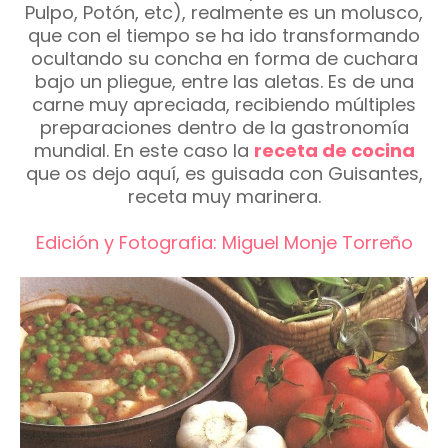
Pulpo, Potón, etc), realmente es un molusco,
que con el tiempo se ha ido transformando
ocultando su concha en forma de cuchara
bajo un pliegue, entre las aletas. Es de una
carne muy apreciada, recibiendo múltiples
preparaciones dentro de la gastronomía
mundial. En este caso la
receta de cocina
que os dejo aquí, es guisada con Guisantes,
receta muy marinera.
Edición y Fotografia: Miguel Monje Torreño