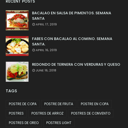
RECENT POSTS
BACALAO EN SALSA DE PIMENTOS. SEMANA
SANTA
APRIL 17, 2019
FABES CON BACALAO AL COMINO. SEMANA
SANTA.
APRIL 16, 2019
REDONDO DE TERNERA CON VERDURAS Y QUESO
JUNE 16, 2018
TAGS
POSTRE DE COPA
POSTRE DE FRUTA
POSTRE EN COPA
POSTRES
POSTRES DE ARROZ
POSTRES DE CONVENTO
POSTRES DE OREO
POSTRES LIGHT