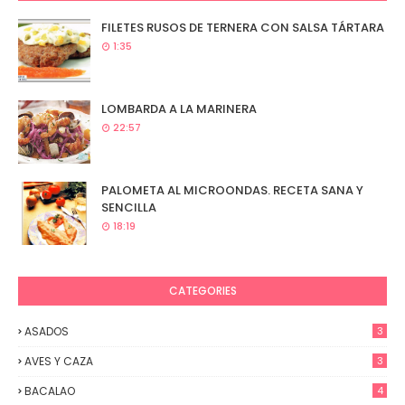
FILETES RUSOS DE TERNERA CON SALSA TÁRTARA
1:35
LOMBARDA A LA MARINERA
22:57
PALOMETA AL MICROONDAS. RECETA SANA Y
SENCILLA
18:19
CATEGORIES
ASADOS
3
AVES Y CAZA
3
BACALAO
4