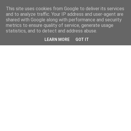
This site uses cookies from Google to deliver its services
and to analyze traffic. Your IP address and user-agent are
shared with Google along with performance and security
metrics to ensure quality of service, generate usage
statistics, and to detect and address abuse.
LEARN MORE
GOT IT