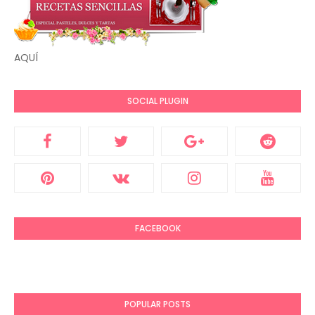
AQUÍ
SOCIAL PLUGIN
FACEBOOK
POPULAR POSTS