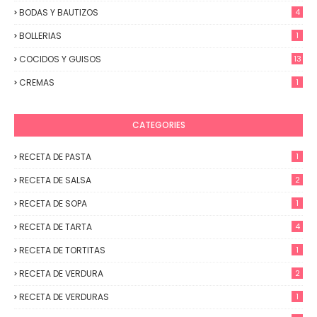
BODAS Y BAUTIZOS
4
BOLLERIAS
1
COCIDOS Y GUISOS
13
CREMAS
1
CATEGORIES
RECETA DE PASTA
1
RECETA DE SALSA
2
RECETA DE SOPA
1
RECETA DE TARTA
4
RECETA DE TORTITAS
1
RECETA DE VERDURA
2
RECETA DE VERDURAS
1