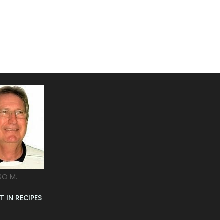
SO M.
T IN RECIPES