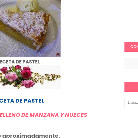
COM
ECETA DE PASTEL
CETA DE PASTEL
ELLENO DE MANZANA Y NUECES
zos aproximadamente.