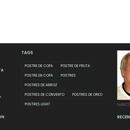
TAGS
POSTRE DE COPA
POSTRE DE FRUTA
TA
POSTRE EN COPA
POSTRES
POSTRES DE ARROZ
POSTRES DE CONVENTO
POSTRES DE OREO
.
POSTRES LIGHT
NARCI
ON
RECEN