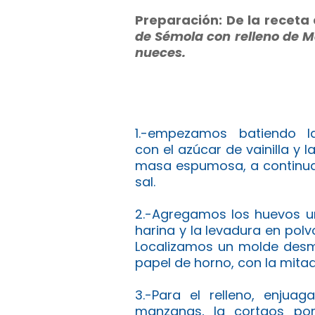
Preparación: De la receta
de Sémola con relleno de 
nueces.
1.-empezamos batiendo l
con el azúcar de vainilla y
masa espumosa, a continuac
sal.
2.-Agregamos los huevos u
harina y la levadura en pol
Localizamos un molde desm
papel de horno, con la mita
3.-Para el relleno, enju
manzanas, la cortaos por