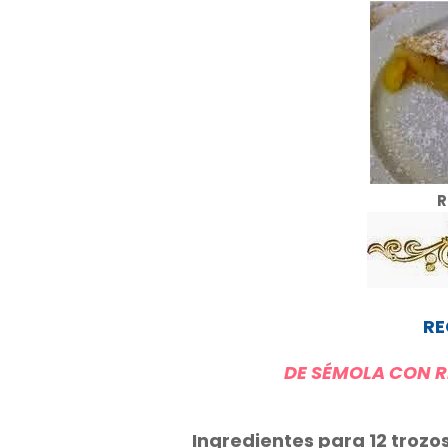
R
RE
DE SÉMOLA CON R
Ingredientes para 12 tro