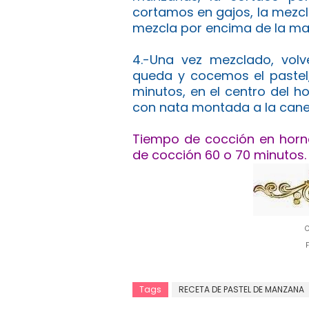
cortamos en gajos, la mezcl
mezcla por encima de la ma
4.-Una vez mezclado, vol
queda y cocemos el pastel
minutos, en el centro del h
con nata montada a la cane
Tiempo de cocción en horno
de cocción 60 o 70 minutos.
C
F
Tags
RECETA DE PASTEL DE MANZANA