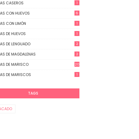
TAS CASEROS
1
AS CON HUEVOS
6
AS CON LIMÓN
1
AS DE HUEVOS
1
AS DE LENGUADO
2
AS DE MAGDALENAS
2
AS DE MARISCO
20
AS DE MARISCOS
1
TAGS
ACADO