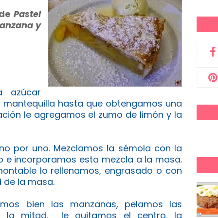
 de
Pastel
Manzana y
a azúcar
 la mantequilla hasta que obtengamos una
ión le agregamos el zumo de limón y la
no por uno. Mezclamos la sémola con la
vo e incorporamos esta mezcla a la masa.
ontable lo rellenamos, engrasado o con
d de la masa.
agamos bien las manzanas, pelamos las
 la mitad, le quitamos el centro, la