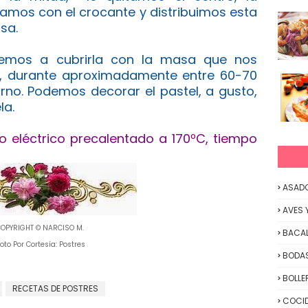
amos con el crocante y distribuimos esta
sa.
vemos a cubrirla con la masa que nos
, durante aproximadamente entre 60-70
orno. Podemos decorar el pastel, a gusto,
la.
 eléctrico precalentado a 170ºC, tiempo
ASAD
AVES 
OPYRIGHT © NARCISO M.
BACA
oto Por Cortesía: Postres
BODAS
BOLLE
RECETAS DE POSTRES
COCID