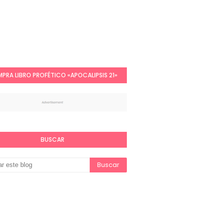
PRA LIBRO PROFÉTICO «APOCALIPSIS 21»
BUSCAR