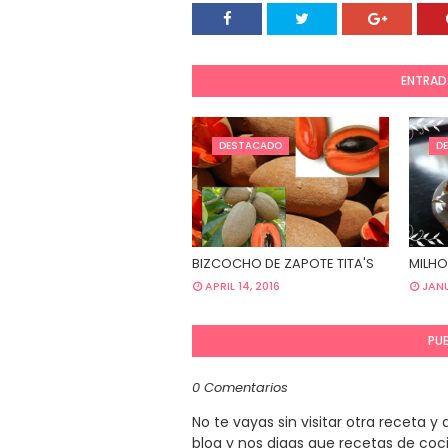
ENTRAD
DESTACADO
D
BIZCOCHO DE ZAPOTE TITA'S
MILHO
APRIL 14, 2016
JANU
PU
0 Comentarios
No te vayas sin visitar otra receta 
blog y nos digas que recetas de coc