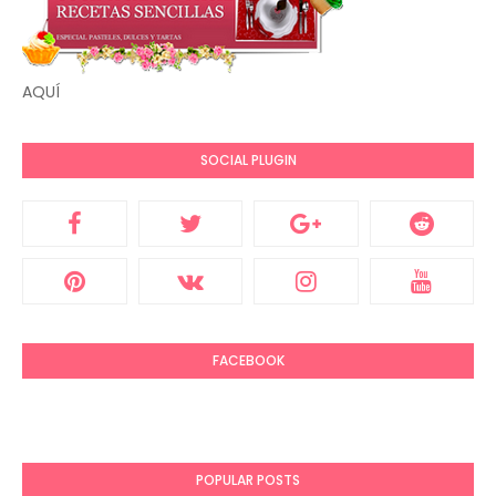
AQUÍ
SOCIAL PLUGIN
FACEBOOK
POPULAR POSTS