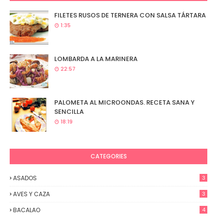
FILETES RUSOS DE TERNERA CON SALSA TÁRTARA
1:35
LOMBARDA A LA MARINERA
22:57
PALOMETA AL MICROONDAS. RECETA SANA Y
SENCILLA
18:19
CATEGORIES
ASADOS
3
AVES Y CAZA
3
BACALAO
4