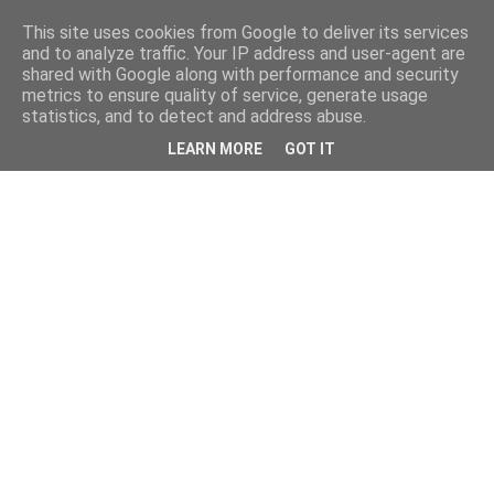
This site uses cookies from Google to deliver its services
and to analyze traffic. Your IP address and user-agent are
shared with Google along with performance and security
metrics to ensure quality of service, generate usage
statistics, and to detect and address abuse.
LEARN MORE
GOT IT