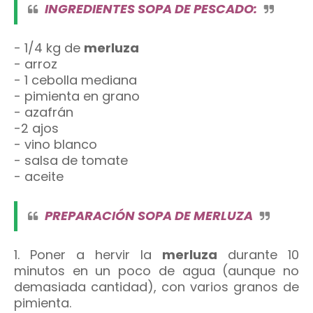
INGREDIENTES SOPA DE PESCADO:
- 1/4 kg de
merluza
- arroz
- 1 cebolla mediana
- pimienta en grano
- azafrán
-2 ajos
- vino blanco
- salsa de tomate
- aceite
PREPARACIÓN SOPA DE MERLUZA
1. Poner a hervir la
merluza
durante 10
minutos en un poco de agua (aunque no
demasiada cantidad), con varios granos de
pimienta.