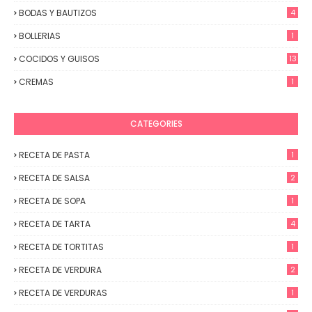
BODAS Y BAUTIZOS
4
BOLLERIAS
1
COCIDOS Y GUISOS
13
CREMAS
1
CATEGORIES
RECETA DE PASTA
1
RECETA DE SALSA
2
RECETA DE SOPA
1
RECETA DE TARTA
4
RECETA DE TORTITAS
1
RECETA DE VERDURA
2
RECETA DE VERDURAS
1