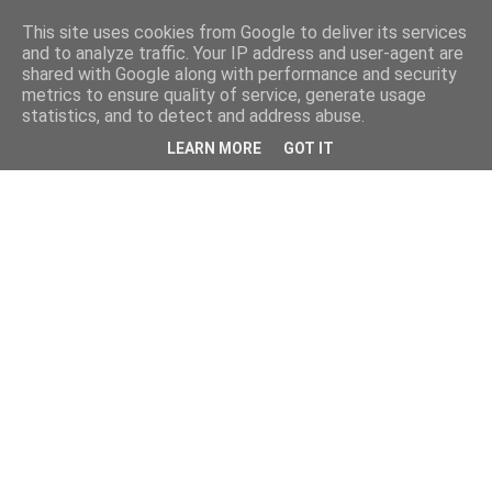
This site uses cookies from Google to deliver its services
and to analyze traffic. Your IP address and user-agent are
shared with Google along with performance and security
metrics to ensure quality of service, generate usage
statistics, and to detect and address abuse.
LEARN MORE
GOT IT