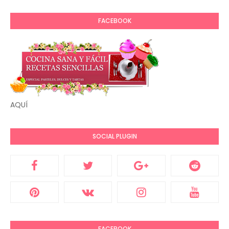
FACEBOOK
AQUÍ
SOCIAL PLUGIN
FACEBOOK