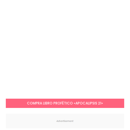
COMPRA LIBRO PROFÉTICO «APOCALIPSIS 21»