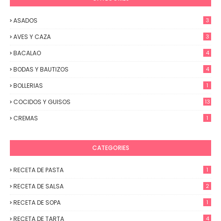
ASADOS
3
AVES Y CAZA
3
BACALAO
4
BODAS Y BAUTIZOS
4
BOLLERIAS
1
COCIDOS Y GUISOS
13
CREMAS
1
CATEGORIES
RECETA DE PASTA
1
RECETA DE SALSA
2
RECETA DE SOPA
1
RECETA DE TARTA
4