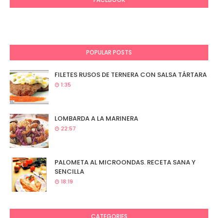
POPULAR POSTS
FILETES RUSOS DE TERNERA CON SALSA TÁRTARA
1:35
LOMBARDA A LA MARINERA
22:57
PALOMETA AL MICROONDAS. RECETA SANA Y
SENCILLA
18:19
CATEGORIES