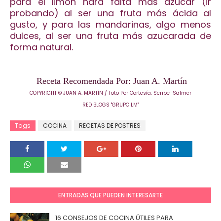
para el limón hará falta más azúcar (ir
probando) al ser una fruta más ácida al
gusto, y para las mandarinas, algo menos
dulces, al ser una fruta más azucarada de
forma natural.
Receta Recomendada Por: Juan A. Martín
COPYRIGHT © JUAN A. MARTÍN / Foto Por Cortesía: Scribe-Salmer
RED BLOGS "GRUPO LM"
Tags
COCINA
RECETAS DE POSTRES
ENTRADAS QUE PUEDEN INTERESARTE
16 CONSEJOS DE COCINA ÚTILES PARA