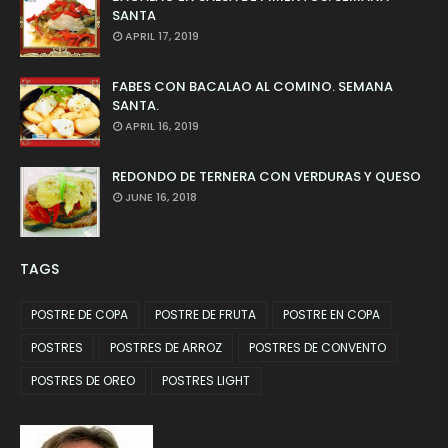
SANTA
APRIL 17, 2019
FABES CON BACALAO AL COMINO. SEMANA
SANTA.
APRIL 16, 2019
REDONDO DE TERNERA CON VERDURAS Y QUESO
JUNE 16, 2018
TAGS
POSTRE DE COPA
POSTRE DE FRUTA
POSTRE EN COPA
POSTRES
POSTRES DE ARROZ
POSTRES DE CONVENTO
POSTRES DE OREO
POSTRES LIGHT