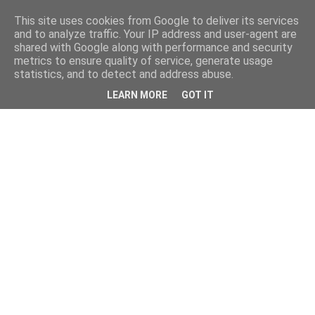
This site uses cookies from Google to deliver its services
and to analyze traffic. Your IP address and user-agent are
shared with Google along with performance and security
metrics to ensure quality of service, generate usage
statistics, and to detect and address abuse.
LEARN MORE
GOT IT