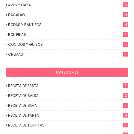
AVES Y CAZA
3
BACALAO
4
BODAS Y BAUTIZOS
4
BOLLERIAS
1
COCIDOS Y GUISOS
13
CREMAS
1
CATEGORIES
RECETA DE PASTA
1
RECETA DE SALSA
2
RECETA DE SOPA
1
RECETA DE TARTA
4
RECETA DE TORTITAS
1