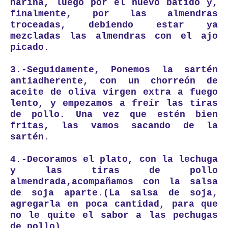
harina, luego por el huevo batido y,
finalmente, por las almendras
troceadas, debiendo estar ya
mezcladas las almendras con el ajo
picado.
3.-Seguidamente, Ponemos la sartén
antiadherente, con un chorreón de
aceite de oliva virgen extra a fuego
lento, y empezamos a freír las tiras
de pollo. Una vez que estén bien
fritas, las vamos sacando de la
sartén.
4.-Decoramos el plato, con la lechuga
y las tiras de pollo
almendrada,acompañamos con la salsa
de soja aparte.(La salsa de soja,
agregarla en poca cantidad, para que
no le quite el sabor a las pechugas
de pollo).