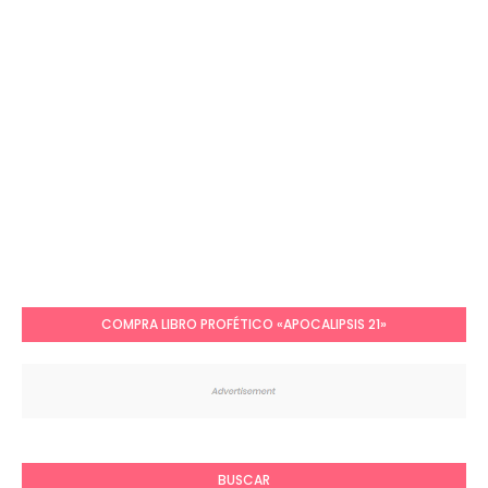
COMPRA LIBRO PROFÉTICO «APOCALIPSIS 21»
BUSCAR