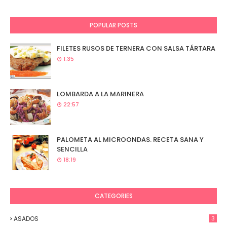
POPULAR POSTS
FILETES RUSOS DE TERNERA CON SALSA TÁRTARA
1:35
LOMBARDA A LA MARINERA
22:57
PALOMETA AL MICROONDAS. RECETA SANA Y
SENCILLA
18:19
CATEGORIES
ASADOS
3