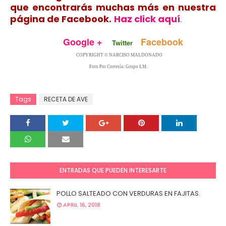
que encontrarás muchas más en nuestra
página de Facebook.
Haz click aquí
.
Google +
Facebook
Twitter
COPYRIGHT © NARCISO MALDONADO
Foto Por Cortesía: Grupo LM.
Tags
RECETA DE AVE
ENTRADAS QUE PUEDEN INTERESARTE
POLLO SALTEADO CON VERDURAS EN FAJITAS.
APRIL 16, 2018