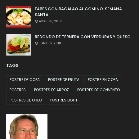
FABES CON BACALAO AL COMINO. SEMANA
SANTA.
APRIL 16, 2019
REDONDO DE TERNERA CON VERDURAS Y QUESO
JUNE 16, 2018
TAGS
POSTRE DE COPA
POSTRE DE FRUTA
POSTRE EN COPA
POSTRES
POSTRES DE ARROZ
POSTRES DE CONVENTO
POSTRES DE OREO
POSTRES LIGHT