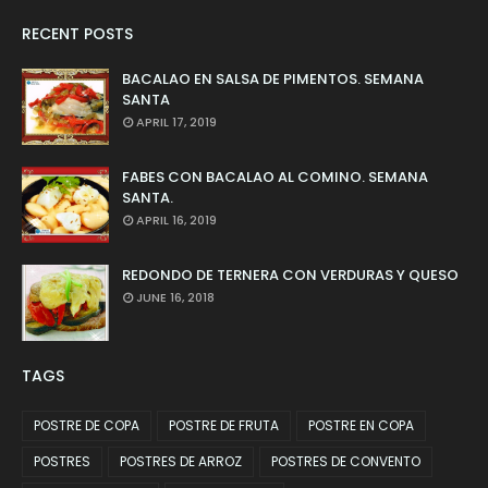
RECENT POSTS
BACALAO EN SALSA DE PIMENTOS. SEMANA
SANTA
APRIL 17, 2019
FABES CON BACALAO AL COMINO. SEMANA
SANTA.
APRIL 16, 2019
REDONDO DE TERNERA CON VERDURAS Y QUESO
JUNE 16, 2018
TAGS
POSTRE DE COPA
POSTRE DE FRUTA
POSTRE EN COPA
POSTRES
POSTRES DE ARROZ
POSTRES DE CONVENTO