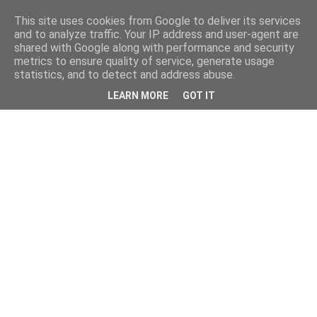
This site uses cookies from Google to deliver its services
and to analyze traffic. Your IP address and user-agent are
shared with Google along with performance and security
metrics to ensure quality of service, generate usage
statistics, and to detect and address abuse.
LEARN MORE
GOT IT