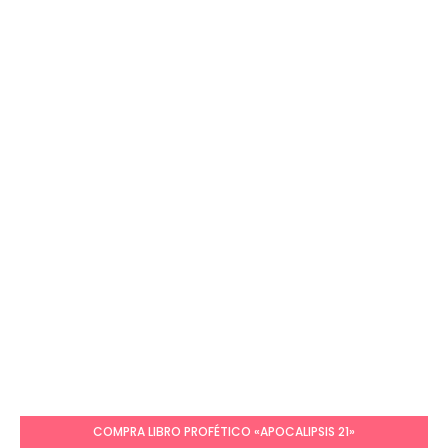
COMPRA LIBRO PROFÉTICO «APOCALIPSIS 21»