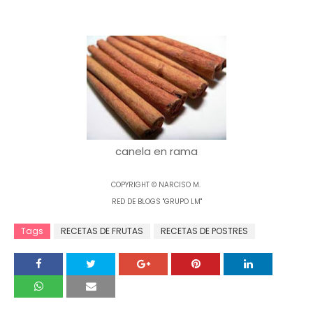
canela en rama
COPYRIGHT © NARCISO M.
RED DE BLOGS "GRUPO LM"
Tags
RECETAS DE FRUTAS
RECETAS DE POSTRES