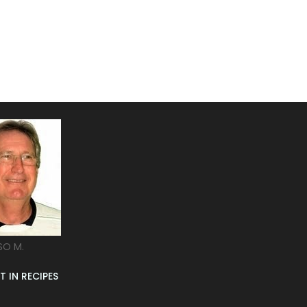
SO M.
T IN RECIPES