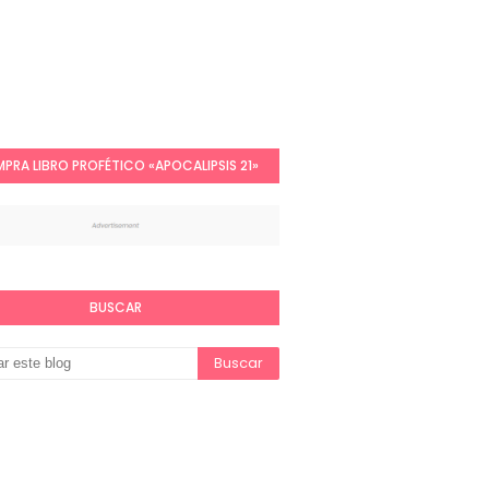
PRA LIBRO PROFÉTICO «APOCALIPSIS 21»
BUSCAR