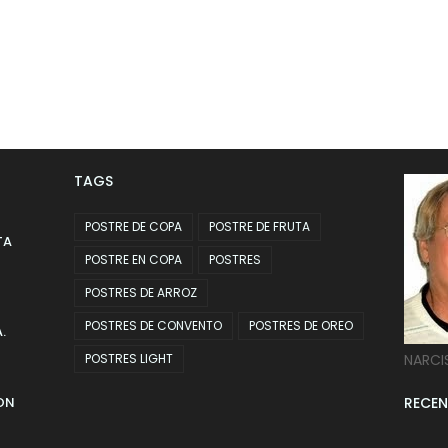
TAGS
POSTRE DE COPA
POSTRE DE FRUTA
TA
POSTRE EN COPA
POSTRES
POSTRES DE ARROZ
POSTRES DE CONVENTO
POSTRES DE OREO
.
POSTRES LIGHT
NARCI
ON
RECEN