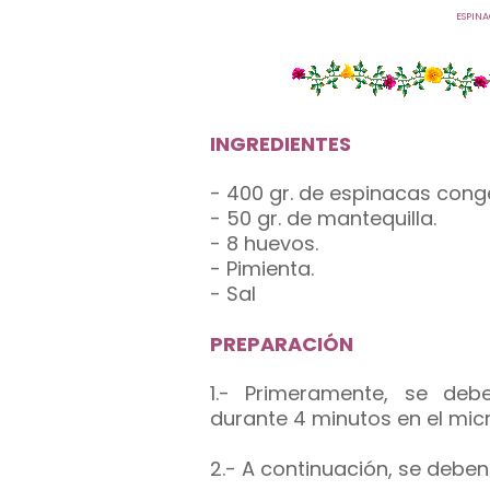
ESPIN
INGREDIENTES
- 400 gr. de espinacas cong
- 50 gr. de mantequilla.
- 8 huevos.
- Pimienta.
- Sal
PREPARACIÓN
1.- Primeramente, se deb
durante 4 minutos en el mic
2.- A continuación, se deben 