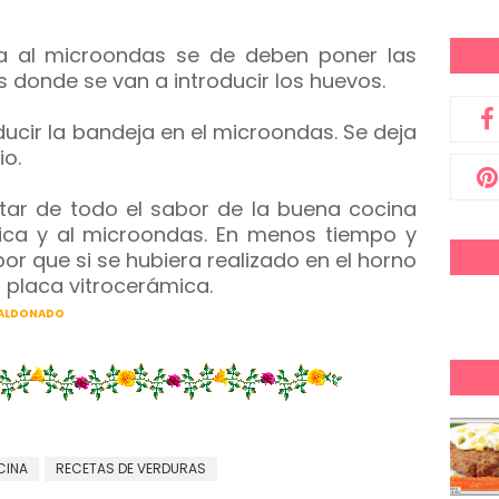
a al microondas se de deben poner las
 donde se van a introducir los huevos.
ducir la bandeja en el microondas. Se deja
io.
utar de todo el sabor de la buena cocina
mica y al microondas. En menos tiempo y
r que si se hubiera realizado en el horno
a placa vitrocerámica.
ONADO
CINA
RECETAS DE VERDURAS