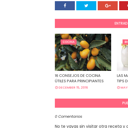
ENTRAD
COCINA
B
16 CONSEJOS DE COCINA
LAS M
ÚTILES PARA PRINCIPIANTES
TIPS 
DECEMBER 15, 2016
MAY 
PU
0 Comentarios
No te vayas sin visitar otra receta 