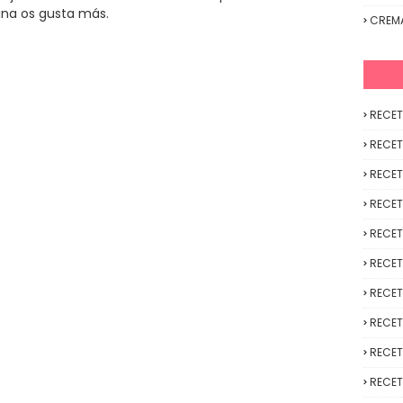
ina os gusta más.
CREM
RECET
RECET
RECET
RECET
RECET
RECET
RECET
RECET
RECET
RECET