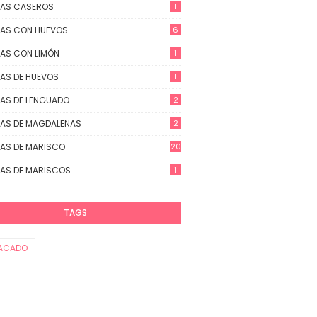
TAS CASEROS
1
AS CON HUEVOS
6
AS CON LIMÓN
1
AS DE HUEVOS
1
AS DE LENGUADO
2
AS DE MAGDALENAS
2
AS DE MARISCO
20
AS DE MARISCOS
1
TAGS
ACADO