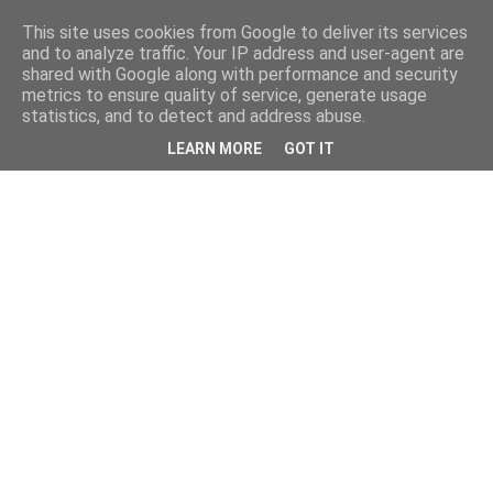
This site uses cookies from Google to deliver its services
and to analyze traffic. Your IP address and user-agent are
shared with Google along with performance and security
metrics to ensure quality of service, generate usage
statistics, and to detect and address abuse.
LEARN MORE
GOT IT