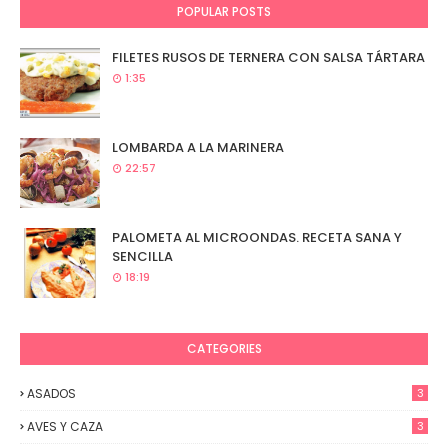
POPULAR POSTS
FILETES RUSOS DE TERNERA CON SALSA TÁRTARA
1:35
LOMBARDA A LA MARINERA
22:57
PALOMETA AL MICROONDAS. RECETA SANA Y
SENCILLA
18:19
CATEGORIES
ASADOS
3
AVES Y CAZA
3