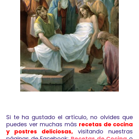
Si te ha gustado el artículo, no olvides que
puedes ver muchas más
recetas de cocina
y postres deliciosas,
visitando nuestras
páginas de Facebook:
Recetas de Cocina
o