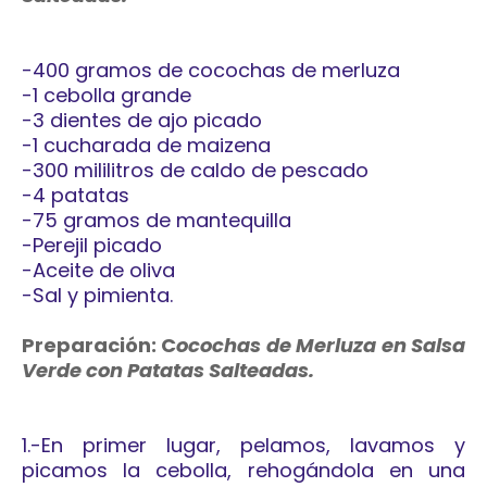
-400 gramos de cocochas de merluza
-1 cebolla grande
-3 dientes de ajo picado
-1 cucharada de maizena
-300 mililitros de caldo de pescado
-4 patatas
-75 gramos de mantequilla
-Perejil picado
-Aceite de oliva
-Sal y pimienta.
Preparación: C
ocochas de Merluza en Salsa
Verde con Patatas S
alteadas.
1.-En primer lugar, pelamos, lavamos y
picamos la cebolla, rehogándola en una