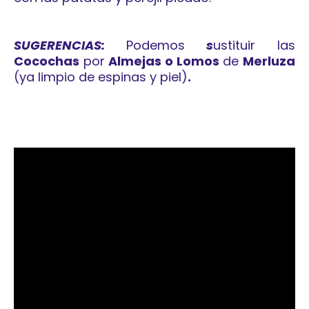
SUGERENCIAS:
Podemos
s
ustituir las
Cocochas
por
Almejas o Lomos
de
Merluza
(ya limpio de espinas y piel)
.