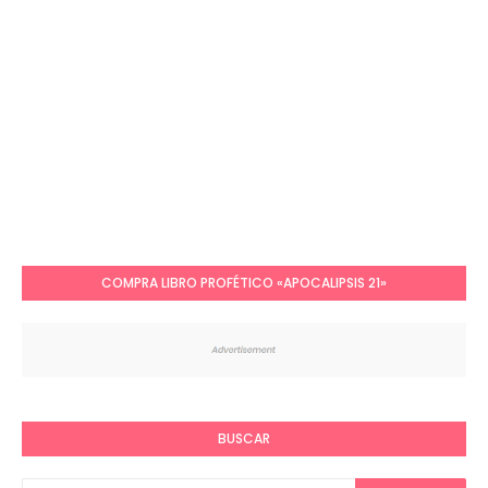
COMPRA LIBRO PROFÉTICO «APOCALIPSIS 21»
BUSCAR