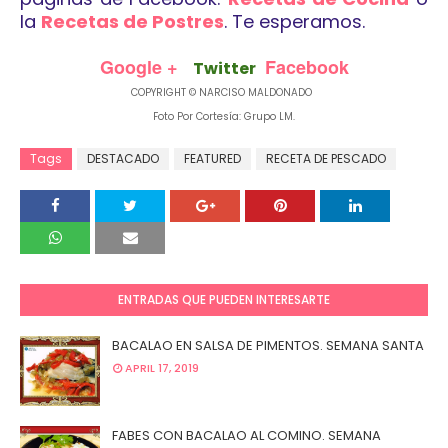
la
Recetas de Postres
. Te esperamos.
Google +
Facebook
Twitter
COPYRIGHT © NARCISO MALDONADO
Foto Por Cortesía: Grupo LM.
Tags
DESTACADO
FEATURED
RECETA DE PESCADO
ENTRADAS QUE PUEDEN INTERESARTE
BACALAO EN SALSA DE PIMENTOS. SEMANA SANTA
APRIL 17, 2019
FABES CON BACALAO AL COMINO. SEMANA