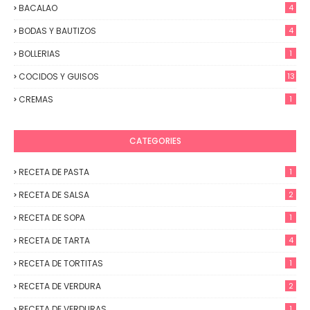
BACALAO
4
BODAS Y BAUTIZOS
4
BOLLERIAS
1
COCIDOS Y GUISOS
13
CREMAS
1
CATEGORIES
RECETA DE PASTA
1
RECETA DE SALSA
2
RECETA DE SOPA
1
RECETA DE TARTA
4
RECETA DE TORTITAS
1
RECETA DE VERDURA
2
RECETA DE VERDURAS
1