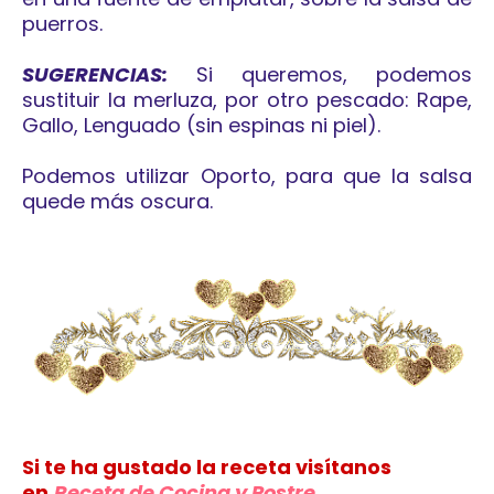
puerros.
SUGERENCIAS:
Si queremos, p
odemos
s
ustituir la merluza, por otro pescado: Rape,
Gallo, Lenguado (sin espinas ni piel).
Podemos utilizar Oporto, para que la salsa
quede más oscura.
Si te ha gustado la receta visítanos
en
Receta de Cocina y Postre
.