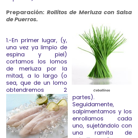
Preparación:
Rollitos de Merluza con Salsa
de Puerros.
1.-En primer lugar, (y,
una vez ya limpio de
espina y piel)
cortamos los lomos
de merluza por la
mitad, a lo largo (o
sea, que de un lomo
obtendremos 2
Cebollinos
partes).
Seguidamente,
salpimentamos y los
enrollamos cada
uno, sujetándolo con
una ramita de