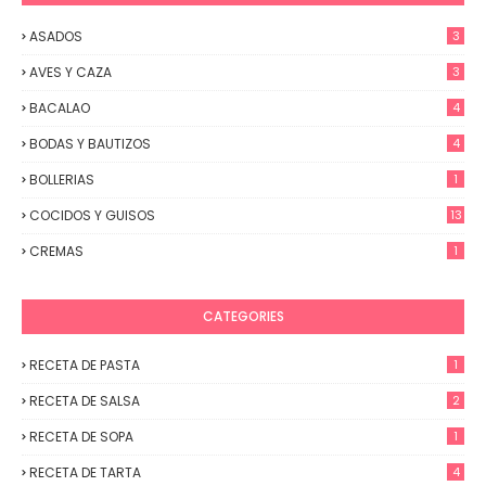
ASADOS
3
AVES Y CAZA
3
BACALAO
4
BODAS Y BAUTIZOS
4
BOLLERIAS
1
COCIDOS Y GUISOS
13
CREMAS
1
CATEGORIES
RECETA DE PASTA
1
RECETA DE SALSA
2
RECETA DE SOPA
1
RECETA DE TARTA
4