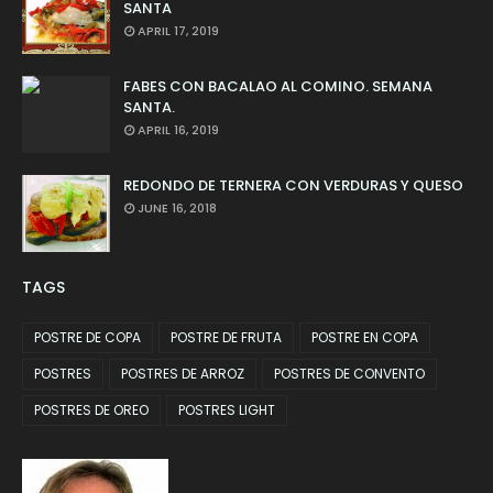
SANTA
APRIL 17, 2019
FABES CON BACALAO AL COMINO. SEMANA
SANTA.
APRIL 16, 2019
REDONDO DE TERNERA CON VERDURAS Y QUESO
JUNE 16, 2018
TAGS
POSTRE DE COPA
POSTRE DE FRUTA
POSTRE EN COPA
POSTRES
POSTRES DE ARROZ
POSTRES DE CONVENTO
POSTRES DE OREO
POSTRES LIGHT