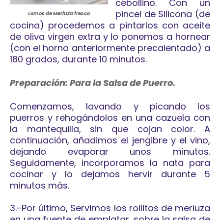
cebollino. Con un
pincel de Silicona (de
Lomos de Merluza fresco
cocina) procedemos a pintarlos con aceite
de oliva virgen extra y lo ponemos a hornear
(con el horno anteriormente precalentado) a
180 grados, durante 10 minutos.
Preparación: Para la Salsa de Puerro.
Comenzamos,
l
avando y picando los
puerros y rehogándolos en una cazuela con
la mantequilla, sin que cojan color. A
continuación, añadimos el jengibre y el vino,
dejando evaporar unos minutos.
Seguidamente, incorporamos la nata para
cocinar y lo dejamos hervir durante 5
minutos más.
3.-Por último, Servimos los rollitos de merluza
en una fuente de emplatar, sobre la salsa de