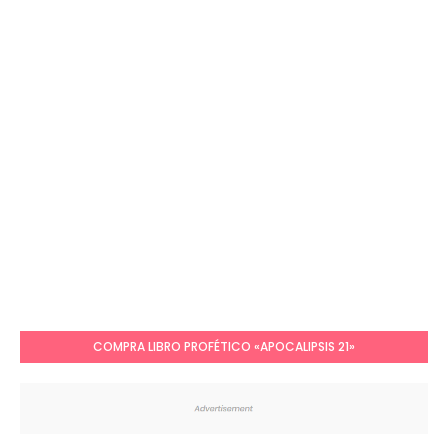
COMPRA LIBRO PROFÉTICO «APOCALIPSIS 21»