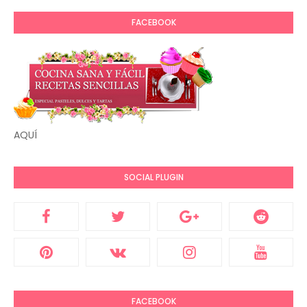
FACEBOOK
AQUÍ
SOCIAL PLUGIN
FACEBOOK