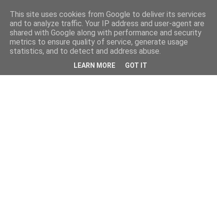
This site uses cookies from Google to deliver its services
and to analyze traffic. Your IP address and user-agent are
shared with Google along with performance and security
metrics to ensure quality of service, generate usage
statistics, and to detect and address abuse.
LEARN MORE
GOT IT