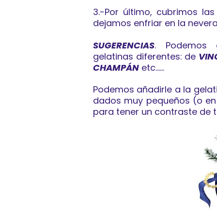
3.-Por último, cubrimos las
dejamos enfriar en la nevera
SUGERENCIAS
. Podemos c
gelatinas diferentes: de
VIN
CHAMPÁN
etc......
Podemos añadirle a la gelat
dados muy pequeños (o en v
para tener un contraste de t