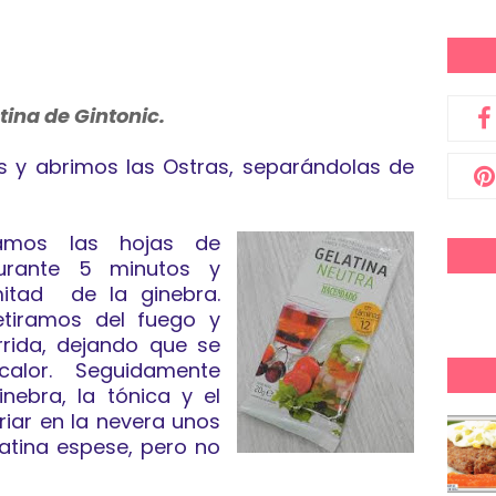
tina de Gintonic.
os y abrimos las Ostras, separándolas de
jamos las hojas de
urante 5 minutos y
itad de la ginebra.
tiramos del fuego y
rrida, dejando que se
alor. Seguidamente
nebra, la tónica y el
iar en la nevera unos
atina espese, pero no