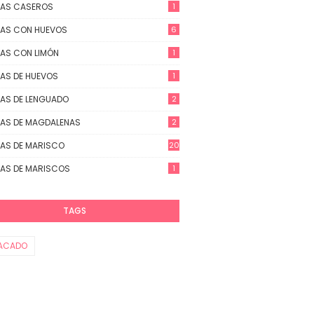
TAS CASEROS
1
AS CON HUEVOS
6
AS CON LIMÓN
1
AS DE HUEVOS
1
AS DE LENGUADO
2
AS DE MAGDALENAS
2
AS DE MARISCO
20
AS DE MARISCOS
1
TAGS
ACADO