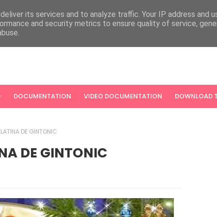
eliver its services and to analyze traffic. Your IP address and 
ormance and security metrics to ensure quality of service, gen
abuse.
DOCUMENTATION
VIDEO DOCUMENTATION
DOWNLOAD T
LATINA DE GINTONIC
NA DE GINTONIC