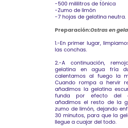
-500 mililitros de tónica
-Zumo de limón
-7 hojas de gelatina neutra.
Preparación:
Ostras en gela
1.-En primer lugar, limpiam
las conchas.
2.-A continuación, remo
gelatina en agua fría d
calentamos al fuego la m
Cuando rompa a hervir re
añadimos la gelatina escu
funda por efecto del c
añadimos el resto de la gi
zumo de limón, dejando enfr
30 minutos, para que la gel
llegue a cuajar del todo.