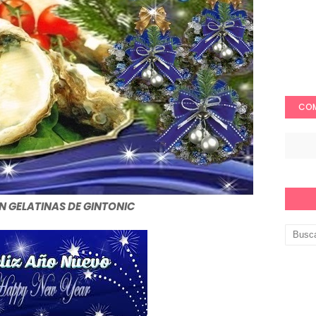
COM
N GELATINAS DE GINTONIC