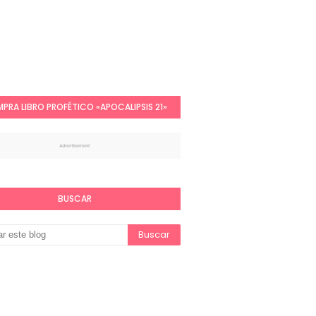
PRA LIBRO PROFÉTICO «APOCALIPSIS 21»
BUSCAR