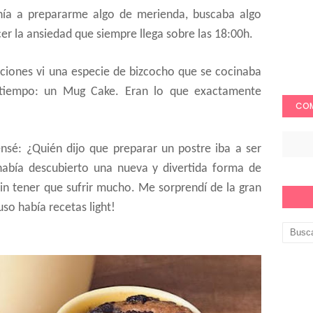
ía a prepararme algo de merienda, buscaba algo
cer la ansiedad que siempre llega sobre las 18:00h.
iones vi una especie de bizcocho que se cocinaba
tiempo: un Mug Cake. Eran lo que exactamente
COM
nsé: ¿Quién dijo que preparar un postre iba a ser
 había descubierto una nueva y divertida forma de
in tener que sufrir mucho. Me sorprendí de la gran
uso había recetas light!