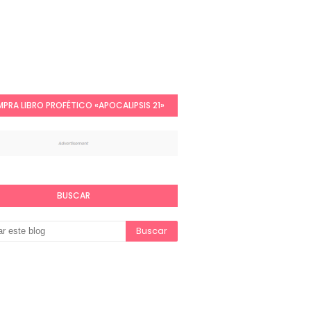
PRA LIBRO PROFÉTICO «APOCALIPSIS 21»
BUSCAR