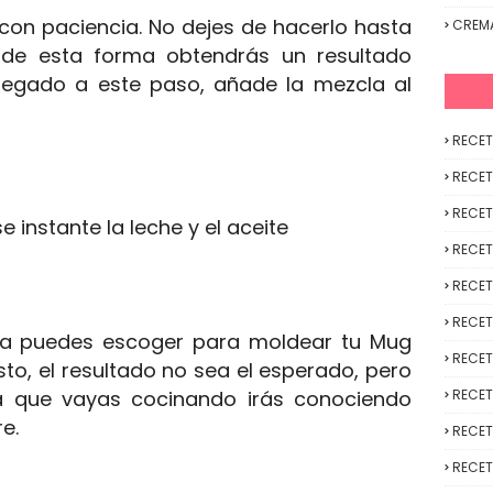
 con paciencia. No dejes de hacerlo hasta
CREM
 de esta forma obtendrás un resultado
legado a este paso, añade la mezcla al
RECET
RECET
RECET
e instante la leche y el aceite
RECET
RECET
RECET
aza puedes escoger para moldear tu Mug
RECET
to, el resultado no sea el esperado, pero
a que vayas cocinando irás conociendo
RECET
e.
RECET
RECET