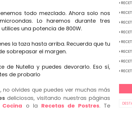
RECE
 Tenemos todo mezclado. Ahora solo nos
RECET
 microondas. Lo haremos durante tres
RECET
utilices una potencia de 800W.
RECET
RECET
nes la taza hasta arriba. Recuerda que tu
de sobrepasar el margen.
RECET
RECET
e de Nutella y puedes devorarlo. Eso sí,
RECET
tes de probarlo
lo, no olvides que puedes ver muchas más
es
deliciosas, visitando nuestras páginas
DEST
 Cocina
o la
Recetas de Postres
. Te