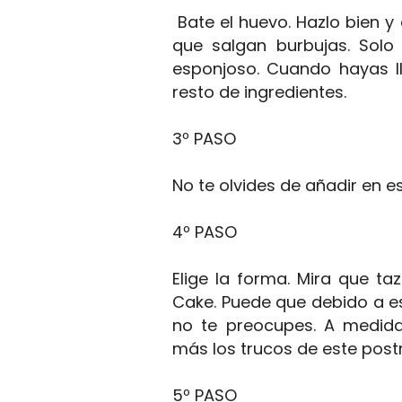
Bate el huevo. Hazlo bien y
que salgan burbujas. Solo
esponjoso. Cuando hayas l
resto de ingredientes.
3º PASO
No te olvides de añadir en es
4º PASO
Elige la forma. Mira que t
Cake. Puede que debido a es
no te preocupes. A medid
más los trucos de este postr
5º PASO