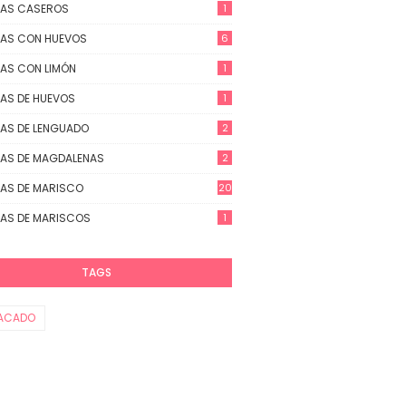
TAS CASEROS
1
AS CON HUEVOS
6
AS CON LIMÓN
1
AS DE HUEVOS
1
AS DE LENGUADO
2
AS DE MAGDALENAS
2
AS DE MARISCO
20
AS DE MARISCOS
1
TAGS
ACADO