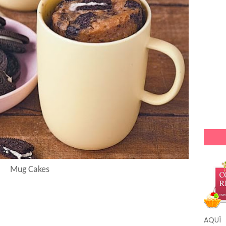
Mug Cakes
AQUÍ