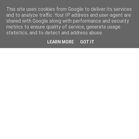
This site uses cookies from Google to deliver its services
and to analyze traffic. Your IP address and user-agent are
shared with Google along with performance and security
metrics to ensure quality of service, generate usage
statistics, and to detect and address abuse.
LEARN MORE
GOT IT