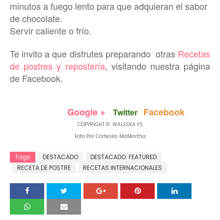
minutos a fuego lento para que adquieran el sabor
de chocolate.
Servir caliente o frío.
Te invito a que disfrutes
preparando
otras
R
ecetas
de postres y re
pos
tería
, visitando nuestra página
de Facebook.
Google +
Facebook
Twitter
COPYRIGHT © WALESKA YS
Foto Por Cortesía: MaMartha
Tags
DESTACADO
DESTACADO. FEATURED
RECETA DE POSTRE
RECETAS INTERNACIONALES