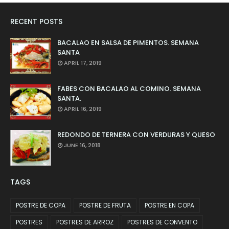
RECENT POSTS
BACALAO EN SALSA DE PIMENTOS. SEMANA
SANTA
APRIL 17, 2019
FABES CON BACALAO AL COMINO. SEMANA
SANTA.
APRIL 16, 2019
REDONDO DE TERNERA CON VERDURAS Y QUESO
JUNE 16, 2018
TAGS
POSTRE DE COPA
POSTRE DE FRUTA
POSTRE EN COPA
POSTRES
POSTRES DE ARROZ
POSTRES DE CONVENTO