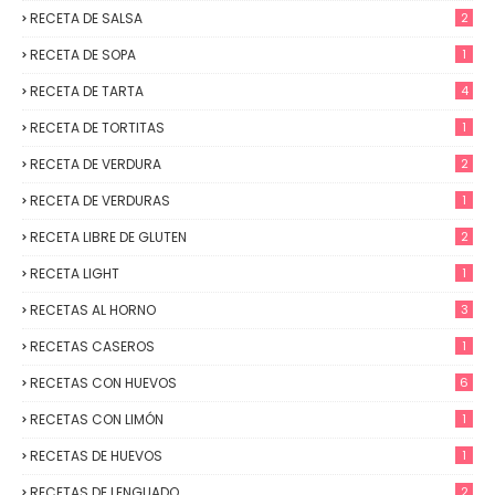
RECETA DE SALSA
2
RECETA DE SOPA
1
RECETA DE TARTA
4
RECETA DE TORTITAS
1
RECETA DE VERDURA
2
RECETA DE VERDURAS
1
RECETA LIBRE DE GLUTEN
2
RECETA LIGHT
1
RECETAS AL HORNO
3
RECETAS CASEROS
1
RECETAS CON HUEVOS
6
RECETAS CON LIMÓN
1
RECETAS DE HUEVOS
1
RECETAS DE LENGUADO
2