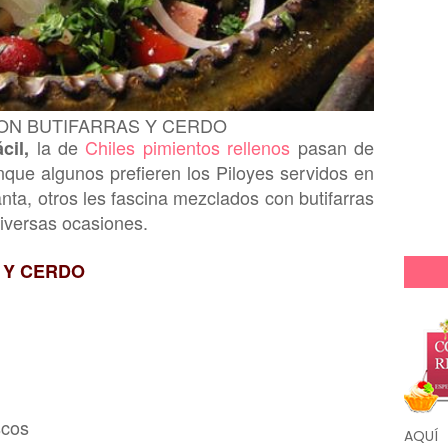
ON BUTIFARRAS Y CERDO
la
de
Chiles pimientos rellenos
pasan de
cil,
n
que
algunos prefieren los Piloyes servidos en
ta, otros les fascina mezclados con butifarras
iversas ocasiones
.
 Y CERDO
scos
AQUÍ