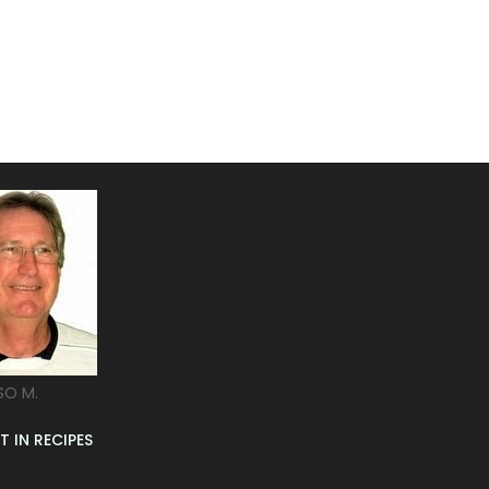
SO M.
T IN RECIPES