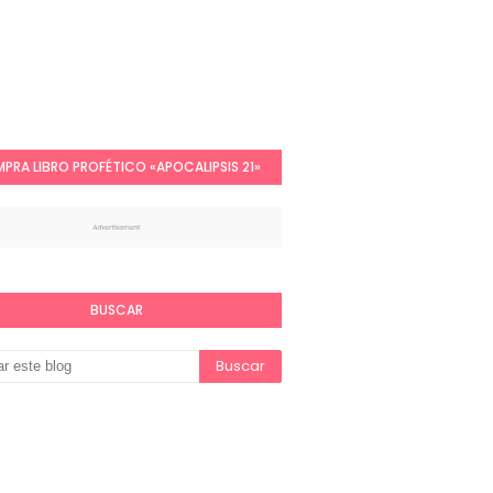
PRA LIBRO PROFÉTICO «APOCALIPSIS 21»
BUSCAR