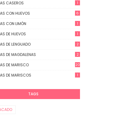
TAS CASEROS
1
AS CON HUEVOS
6
AS CON LIMÓN
1
AS DE HUEVOS
1
AS DE LENGUADO
2
AS DE MAGDALENAS
2
AS DE MARISCO
20
AS DE MARISCOS
1
TAGS
ACADO