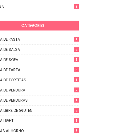
AS
1
CATEGORIES
A DE PASTA
1
A DE SALSA
2
A DE SOPA
1
A DE TARTA
4
A DE TORTITAS
1
A DE VERDURA
2
A DE VERDURAS
1
A LIBRE DE GLUTEN
2
A LIGHT
1
AS AL HORNO
3