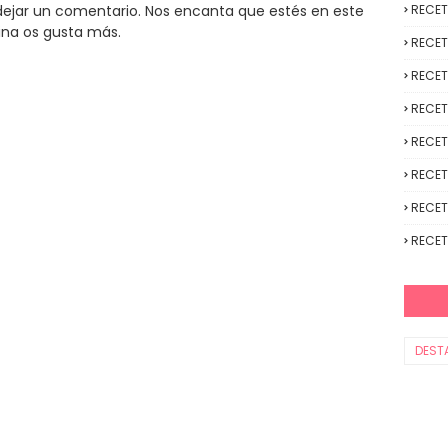
y dejar un comentario. Nos encanta que estés en este
RECE
ina os gusta más.
RECET
RECET
RECET
RECET
RECET
RECET
RECET
DEST