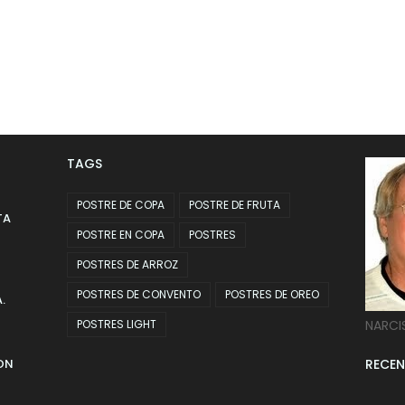
TAGS
POSTRE DE COPA
POSTRE DE FRUTA
TA
POSTRE EN COPA
POSTRES
POSTRES DE ARROZ
POSTRES DE CONVENTO
POSTRES DE OREO
.
POSTRES LIGHT
NARCI
ON
RECEN