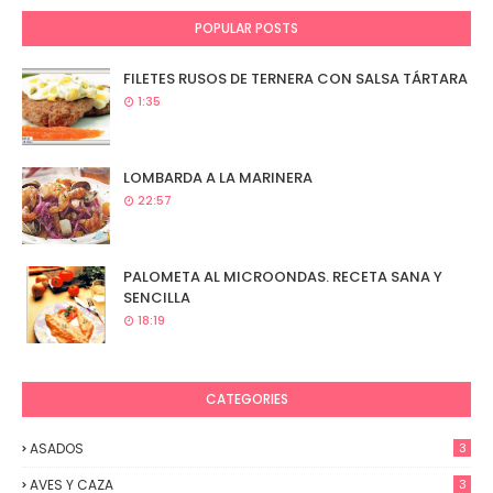
POPULAR POSTS
FILETES RUSOS DE TERNERA CON SALSA TÁRTARA
1:35
LOMBARDA A LA MARINERA
22:57
PALOMETA AL MICROONDAS. RECETA SANA Y
SENCILLA
18:19
CATEGORIES
ASADOS
3
AVES Y CAZA
3