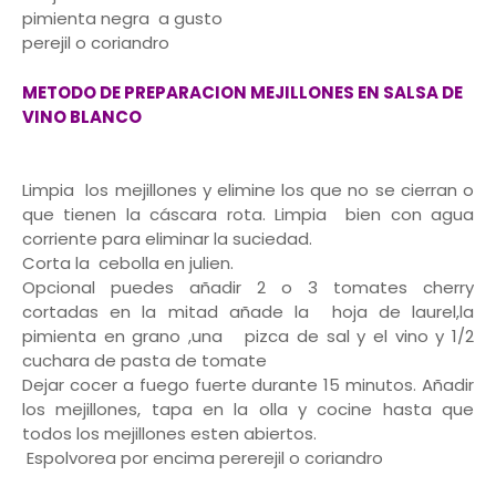
pimienta negra a gusto
perejil o coriandro
METODO DE PREPARACION MEJILLONES EN SALSA DE
VINO BLANCO
Limpia los mejillones y elimine los que no se cierran o
que tienen la cáscara rota. Limpia bien con agua
corriente para eliminar la suciedad.
Corta la cebolla en julien.
Opcional puedes añadir 2 o 3 tomates cherry
cortadas en la mitad añade la hoja de laurel,la
pimienta en grano ,una pizca de sal y el vino y 1/2
cuchara de pasta de tomate
Dejar cocer a fuego fuerte durante 15 minutos. Añadir
los mejillones, tapa en la olla y cocine hasta que
todos los mejillones esten abiertos.
Espolvorea por encima pererejil o coriandro