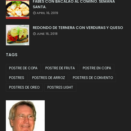
FABES CON BACALAO AL COMINO. SEMANA
SANTA.
APRIL 16, 2019
REDONDO DE TERNERA CON VERDURAS Y QUESO
JUNE 16, 2018
TAGS
POSTRE DE COPA
POSTRE DE FRUTA
POSTRE EN COPA
POSTRES
POSTRES DE ARROZ
POSTRES DE CONVENTO
POSTRES DE OREO
POSTRES LIGHT