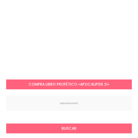
COMPRA LIBRO PROFÉTICO «APOCALIPSIS 21»
BUSCAR