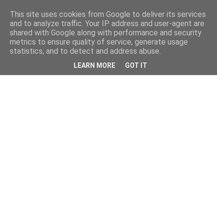
This site uses cookies from Google to deliver its services
and to analyze traffic. Your IP address and user-agent are
shared with Google along with performance and security
metrics to ensure quality of service, generate usage
statistics, and to detect and address abuse.
LEARN MORE
GOT IT