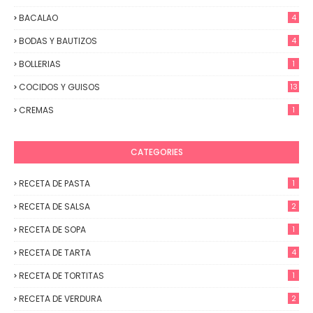
BACALAO
4
BODAS Y BAUTIZOS
4
BOLLERIAS
1
COCIDOS Y GUISOS
13
CREMAS
1
CATEGORIES
RECETA DE PASTA
1
RECETA DE SALSA
2
RECETA DE SOPA
1
RECETA DE TARTA
4
RECETA DE TORTITAS
1
RECETA DE VERDURA
2