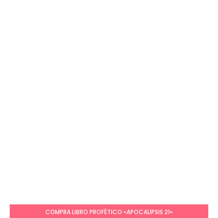
COMPRA LIBRO PROFÉTICO «APOCALIPSIS 21»