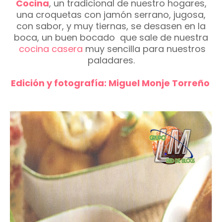
Cocina
, un tradicional de nuestro hogares,
una croquetas con jamón serrano, jugosa,
con sabor, y muy tiernas, se desasen en la
boca, un buen bocado que sale de nuestra
cocina casera
muy sencilla para nuestros
paladares.
Edición y fotografía: Miguel Monje Torreño