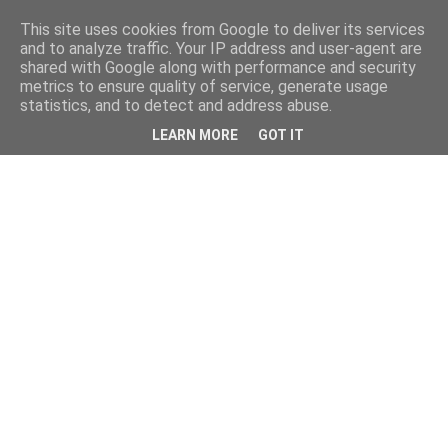
This site uses cookies from Google to deliver its services
and to analyze traffic. Your IP address and user-agent are
shared with Google along with performance and security
metrics to ensure quality of service, generate usage
statistics, and to detect and address abuse.
LEARN MORE
GOT IT