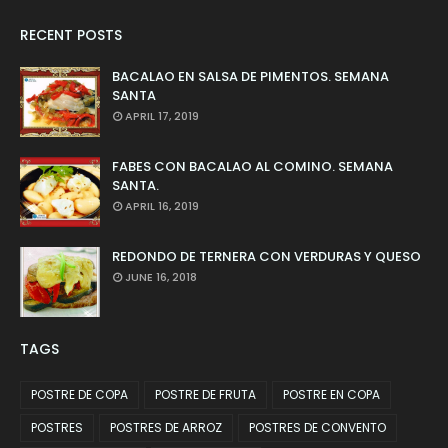
RECENT POSTS
BACALAO EN SALSA DE PIMENTOS. SEMANA
SANTA
APRIL 17, 2019
FABES CON BACALAO AL COMINO. SEMANA
SANTA.
APRIL 16, 2019
REDONDO DE TERNERA CON VERDURAS Y QUESO
JUNE 16, 2018
TAGS
POSTRE DE COPA
POSTRE DE FRUTA
POSTRE EN COPA
POSTRES
POSTRES DE ARROZ
POSTRES DE CONVENTO