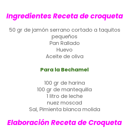
Ingredientes Receta de croqueta
50 gr de jamón serrano cortado a taquitos
pequeños
Pan Rallado
Huevo
Aceite de oliva
Para la Bechamel
100 gr de harina
100 gr de mantequilla
1 litro de leche
nuez moscad
Sal, Pimienta blanca molida
Elaboración Receta de Croqueta