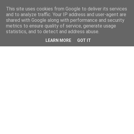
This site uses cookies from Google to deliver its services
and to analyze traffic. Your IP address and user-agent are
shared with Google along with performance and security
metrics to ensure quality of service, generate usage
statistics, and to detect and address abuse.
LEARN MORE
GOT IT