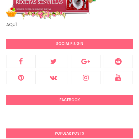
AQUÍ
SOCIAL PLUGIN
FACEBOOK
POPULAR POSTS