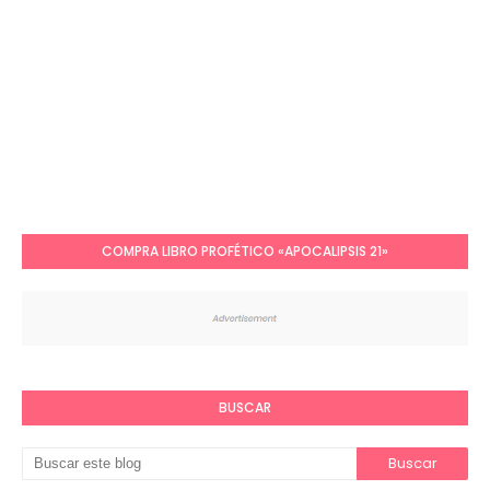
COMPRA LIBRO PROFÉTICO «APOCALIPSIS 21»
BUSCAR