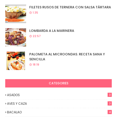
FILETES RUSOS DE TERNERA CON SALSA TÁRTARA
1:35
LOMBARDA A LA MARINERA
22:57
PALOMETA AL MICROONDAS. RECETA SANA Y
SENCILLA
18:19
CATEGORIES
ASADOS
3
AVES Y CAZA
3
BACALAO
4