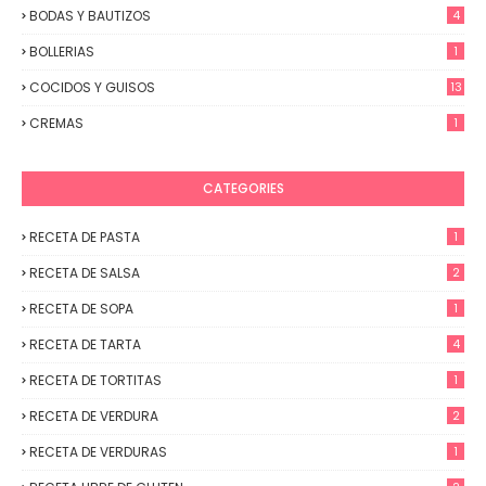
BODAS Y BAUTIZOS
4
BOLLERIAS
1
COCIDOS Y GUISOS
13
CREMAS
1
CATEGORIES
RECETA DE PASTA
1
RECETA DE SALSA
2
RECETA DE SOPA
1
RECETA DE TARTA
4
RECETA DE TORTITAS
1
RECETA DE VERDURA
2
RECETA DE VERDURAS
1