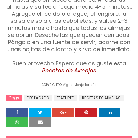
almejas y saltee a fuego medio 4-5 minutos,.
Agregue el caldo o el agua, el jengibre, la
salsa de soja y las cebolletas, y saltee 2-3
minutos más o hasta que todas las almejas
se abran. Deseche las que queden cerradas.
Póngalo en una fuente de servir, adorne con
unas hojitas de cilantro y sirva de inmediato.
Buen provecho..Espero que os guste esta
Recetas de Almejas
COPYRIGHT © Miguel Monje Torreño
Tags
DESTACADO
FEATURED
RECETAS DE ALMEJAS