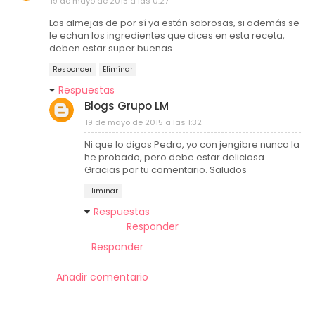
19 de mayo de 2015 a las 0:27
Las almejas de por sí ya están sabrosas, si además se
le echan los ingredientes que dices en esta receta,
deben estar super buenas.
Responder
Eliminar
Respuestas
Blogs Grupo LM
19 de mayo de 2015 a las 1:32
Ni que lo digas Pedro, yo con jengibre nunca la
he probado, pero debe estar deliciosa.
Gracias por tu comentario. Saludos
Eliminar
Respuestas
Responder
Responder
Añadir comentario