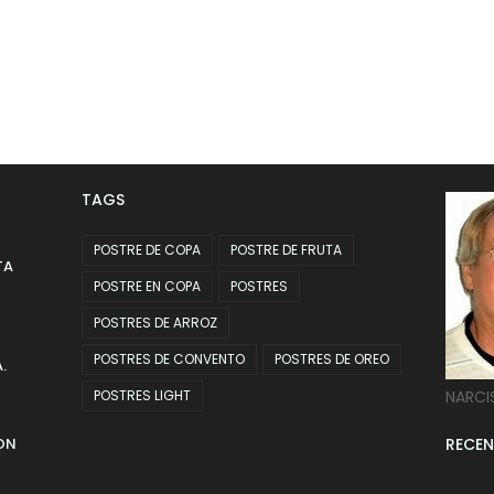
TAGS
POSTRE DE COPA
POSTRE DE FRUTA
TA
POSTRE EN COPA
POSTRES
POSTRES DE ARROZ
POSTRES DE CONVENTO
POSTRES DE OREO
.
POSTRES LIGHT
NARCI
ON
RECEN