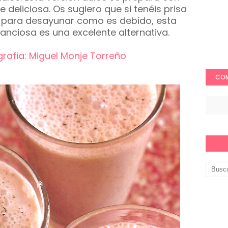
 deliciosa. Os sugiero que si tenéis prisa
o para desayunar como es debido, esta
anciosa es una excelente alternativa.
grafia: Miguel Monje Torreño
COM