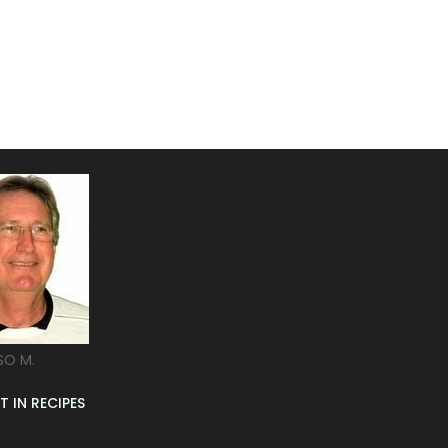
SO M.
T IN RECIPES