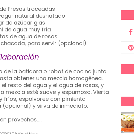
 de Fresas troceadas
yogur natural desnatado
gr de azúcar glas
l de agua muy fría
tas de agua de rosas
chacada, para servir (opcional)
Elaboración
o de la batidora o robot de cocina junto
e hasta obtener una mezcla homogénea.
, el resto del agua y el agua de rosas, y
 la mezcla esté suave y espumosa. Vierta
 fríos, espolvoree con pimienta
 (opcional) y sirva de inmediato.
en provechos......
OPYRIGHT © Miguel Monje