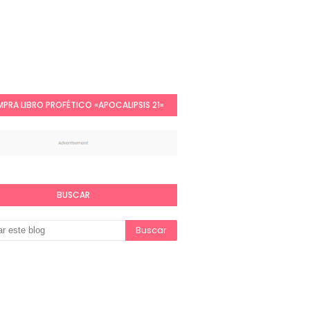
PRA LIBRO PROFÉTICO «APOCALIPSIS 21»
BUSCAR