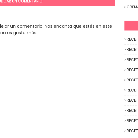
BLICAR UN COMENTARIO
CREM
y dejar un comentario. Nos encanta que estés en este
ina os gusta más.
RECET
RECET
RECET
RECET
RECET
RECET
RECET
RECET
RECET
RECET