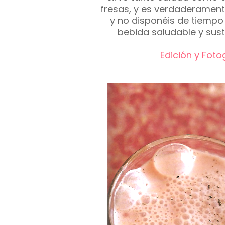
fresas, y es verdaderamente
y no disponéis de tiemp
bebida saludable y sust
Edición y Foto