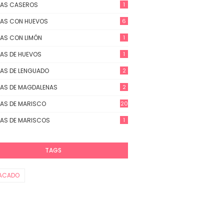
TAS CASEROS
1
AS CON HUEVOS
6
AS CON LIMÓN
1
AS DE HUEVOS
1
AS DE LENGUADO
2
AS DE MAGDALENAS
2
AS DE MARISCO
20
AS DE MARISCOS
1
TAGS
ACADO