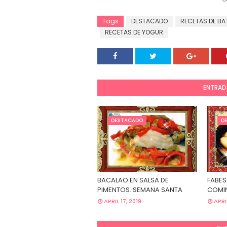
Tags
DESTACADO
RECETAS DE BA
RECETAS DE YOGUR
ENTRAD
DESTACADO
D
BACALAO EN SALSA DE
FABES
PIMENTOS. SEMANA SANTA
COMIN
APRIL 17, 2019
APRI