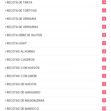
RECETA DE TARTA
4
RECETA DE TORTITAS
1
RECETA DE VERDURA
2
RECETA DE VERDURAS
1
RECETA LIBRE DE GLUTEN
2
RECETA LIGHT
1
RECETAS AL HORNO
3
RECETAS CASEROS
1
RECETAS CON HUEVOS
6
RECETAS CON LIMÓN
1
RECETAS DE HUEVOS
1
RECETAS DE LENGUADO
2
RECETAS DE MAGDALENAS
2
RECETAS DE MARISCO
20