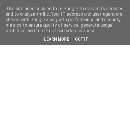
This site uses cookies from Google to deliver its services
and to analyze traffic. Your IP address and user-agent are
shared with Google along with performance and security
metrics to ensure quality of service, generate usage
statistics, and to detect and address abuse.
LEARN MORE
GOT IT