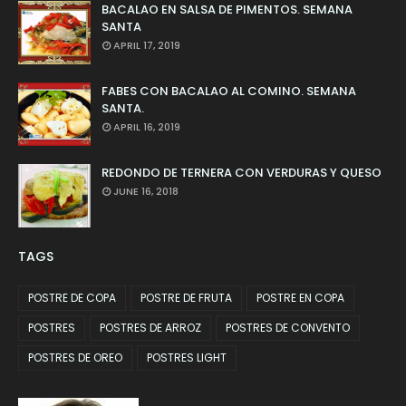
BACALAO EN SALSA DE PIMENTOS. SEMANA
SANTA
APRIL 17, 2019
FABES CON BACALAO AL COMINO. SEMANA
SANTA.
APRIL 16, 2019
REDONDO DE TERNERA CON VERDURAS Y QUESO
JUNE 16, 2018
TAGS
POSTRE DE COPA
POSTRE DE FRUTA
POSTRE EN COPA
POSTRES
POSTRES DE ARROZ
POSTRES DE CONVENTO
POSTRES DE OREO
POSTRES LIGHT