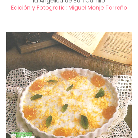
la Angélica de San Camilo
Edición y Fotografia: Miguel Monje Torreño