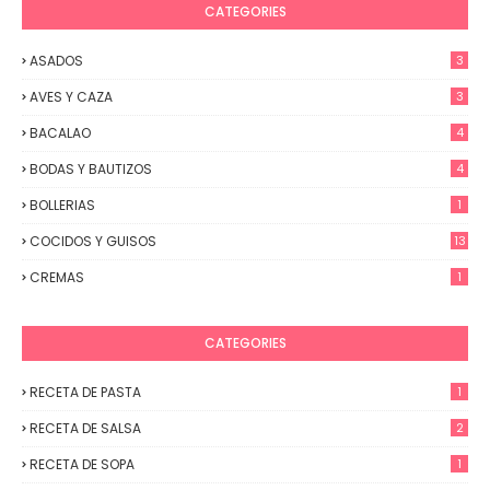
CATEGORIES
ASADOS
3
AVES Y CAZA
3
BACALAO
4
BODAS Y BAUTIZOS
4
BOLLERIAS
1
COCIDOS Y GUISOS
13
CREMAS
1
CATEGORIES
RECETA DE PASTA
1
RECETA DE SALSA
2
RECETA DE SOPA
1