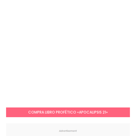
COMPRA LIBRO PROFÉTICO «APOCALIPSIS 21»