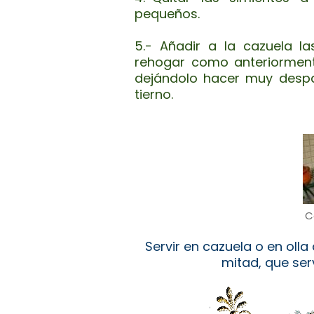
pequeños.
5.- Añadir a la cazuela la
rehogar como anteriormen
dejándolo hacer muy despa
tierno.
C
Servir en cazuela o en oll
mitad, que ser