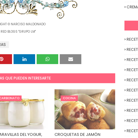
CREM
IGHT © NARCISO MALDONADO
RED BLOGS "GRUPO LM"
RECET
RAS
RECET
RECET
RECET
AS QUE PUEDEN INTERESARTE
RECET
RECET
ICARBONATO
COCINA
RECET
RECET
RECET
RECET
ARAVILLAS DEL YOGUR,
CROQUETAS DE JAMÓN