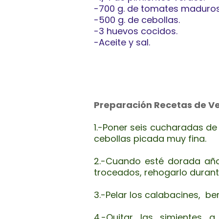
-700 g. de tomates maduros
-500 g. de cebollas.
-3 huevos cocidos.
-Aceite y sal.
Preparación Recetas de V
1.-Poner seis cucharadas de 
cebollas picada muy fina.
2.-Cuando esté dorada añad
troceados, rehogarlo durant
3.-Pelar los calabacines, be
4.-Quitar las simientes 