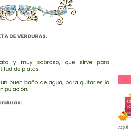
TA DE VERDURAS.
 plato y muy sabroso, que sirve para
itud de platos.
 un buen baño de agua, para quitarles la
nipulación.
erduras:
AQUÍ