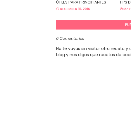
ÚTILES PARA PRINCIPIANTES
TIPS 
DECEMBER 15, 2016
MAY 
PU
0 Comentarios
No te vayas sin visitar otra receta 
blog y nos digas que recetas de coc