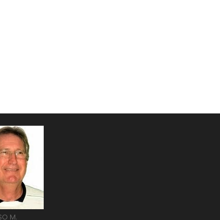
SO M.