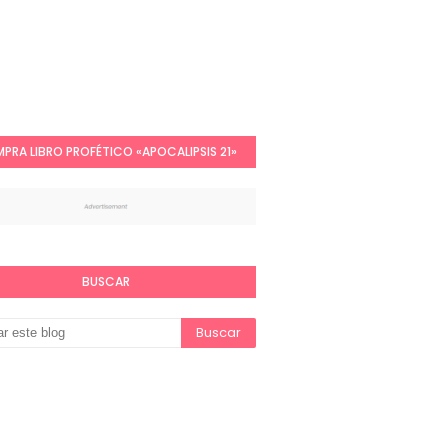
PRA LIBRO PROFÉTICO «APOCALIPSIS 21»
BUSCAR