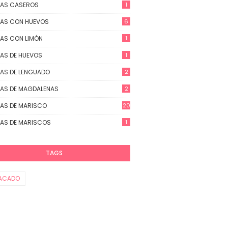
TAS CASEROS
1
AS CON HUEVOS
6
AS CON LIMÓN
1
AS DE HUEVOS
1
AS DE LENGUADO
2
AS DE MAGDALENAS
2
AS DE MARISCO
20
AS DE MARISCOS
1
TAGS
ACADO