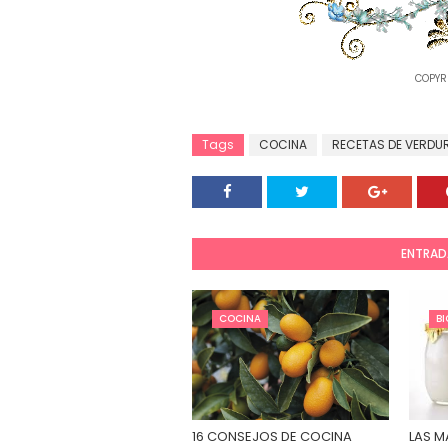
COPYR
Tags
COCINA
RECETAS DE VERDU
ENTRAD
COCINA
B
16 CONSEJOS DE COCINA
LAS M