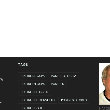
TAGS
POSTRE DE COPA
POSTRE DE FRUTA
TA
POSTRE EN COPA
POSTRES
POSTRES DE ARROZ
POSTRES DE CONVENTO
POSTRES DE OREO
.
POSTRES LIGHT
NARCI