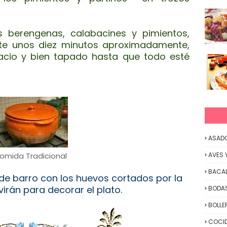
s berengenas, calabacines y pimientos,
te unos diez minutos aproximadamente,
cio y bien tapado hasta que todo esté
ASAD
omida Tradicional
AVES 
BACA
a de barro con los huevos cortados por la
virán para decorar el plato.
BODAS
BOLLE
COCID