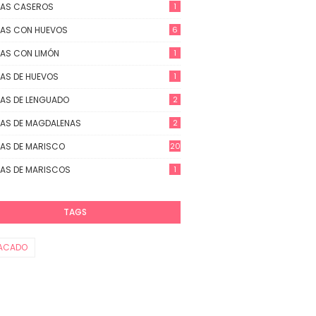
TAS CASEROS
1
AS CON HUEVOS
6
AS CON LIMÓN
1
AS DE HUEVOS
1
AS DE LENGUADO
2
AS DE MAGDALENAS
2
AS DE MARISCO
20
AS DE MARISCOS
1
TAGS
ACADO