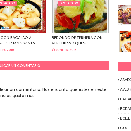
ESTACADO
DESTACADO
 CON BACALAO AL
REDONDO DE TERNERA CON
O. SEMANA SANTA.
VERDURAS Y QUESO
L 16, 2019
JUNE 16, 2018
BLICAR UN COMENTARIO
ASAD
y dejar un comentario. Nos encanta que estés en este
AVES 
ina os gusta más.
BACA
BODAS
BOLLE
COCID