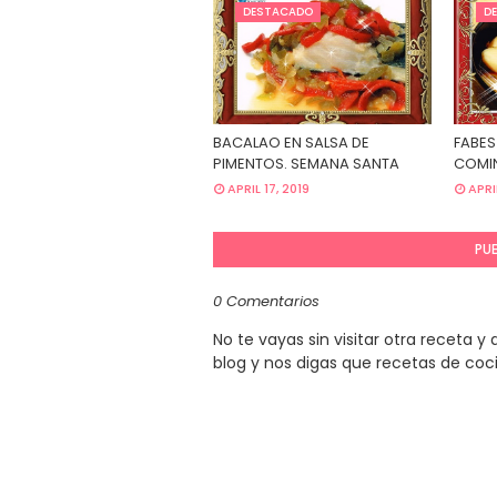
DESTACADO
D
BACALAO EN SALSA DE
FABES
PIMENTOS. SEMANA SANTA
COMIN
APRIL 17, 2019
APRI
PU
0 Comentarios
No te vayas sin visitar otra receta 
blog y nos digas que recetas de coc