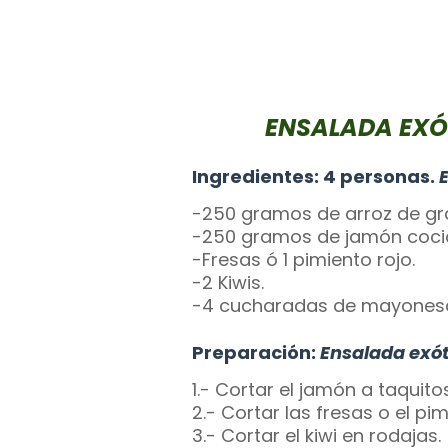
ENSALADA EXÓ
Ingredientes: 4 personas.
-250 gramos de arroz de gr
-250 gramos de jamón cocid
-Fresas ó 1 pimiento rojo.
-2 Kiwis.
-4 cucharadas de mayones
Preparación:
Ensalada exót
1.- Cortar el jamón a taquit
2.- Cortar las fresas o el pi
3.- Cortar el kiwi en rodajas.