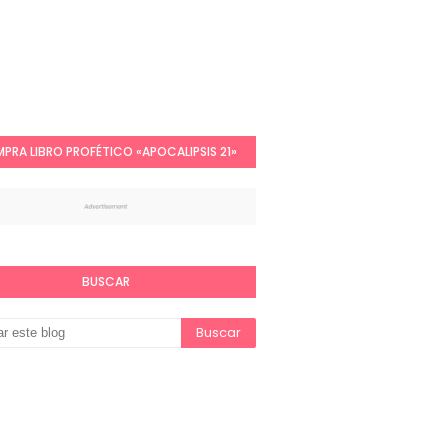
PRA LIBRO PROFÉTICO «APOCALIPSIS 21»
BUSCAR