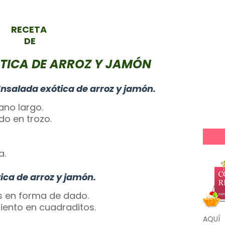
RECETA
DE
TICA DE ARROZ Y JAMÓN
Ensalada exótica de arroz y jamón.
ano largo.
o en trozo.
a.
ica de arroz y jamón.
os en forma de dado.
miento en cuadraditos.
AQUÍ