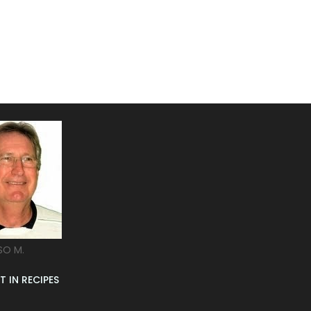
SO M.
T IN RECIPES