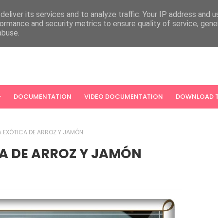
eliver its services and to analyze traffic. Your IP address and 
ormance and security metrics to ensure quality of service, gen
abuse.
DOCUMENTATION
VIDEO DOCUMENTATION
DOWNLOAD T
 EXÓTICA DE ARROZ Y JAMÓN
A DE ARROZ Y JAMÓN