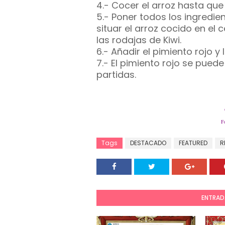
4.- Cocer el arroz hasta que 
5.- Poner todos los ingredi
situar el arroz cocido en el 
las rodajas de Kiwi.
6.- Añadir el pimiento rojo 
7.- El pimiento rojo se puede
partidas.
F
Tags
DESTACADO
FEATURED
R
ENTRAD