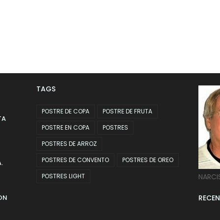
TAGS
POSTRE DE COPA
POSTRE DE FRUTA
TA
POSTRE EN COPA
POSTRES
POSTRES DE ARROZ
POSTRES DE CONVENTO
POSTRES DE OREO
.
POSTRES LIGHT
NARCI
ON
RECEN