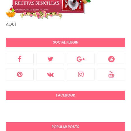
AQUÍ
SOCIAL PLUGIN
FACEBOOK
POPULAR POSTS