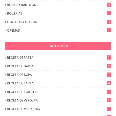
BODAS Y BAUTIZOS
4
BOLLERIAS
1
COCIDOS Y GUISOS
13
CREMAS
1
CATEGORIES
RECETA DE PASTA
1
RECETA DE SALSA
2
RECETA DE SOPA
1
RECETA DE TARTA
4
RECETA DE TORTITAS
1
RECETA DE VERDURA
2
RECETA DE VERDURAS
1