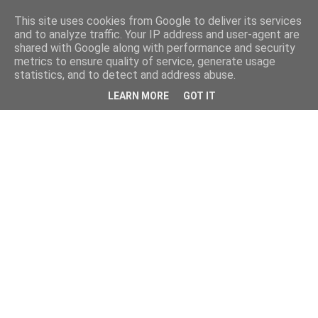
This site uses cookies from Google to deliver its services
and to analyze traffic. Your IP address and user-agent are
shared with Google along with performance and security
metrics to ensure quality of service, generate usage
statistics, and to detect and address abuse.
LEARN MORE
GOT IT