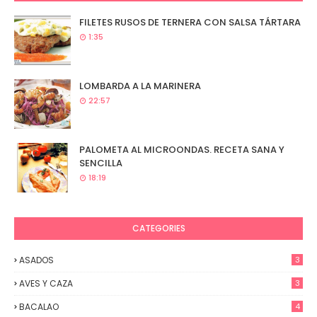
FILETES RUSOS DE TERNERA CON SALSA TÁRTARA
1:35
LOMBARDA A LA MARINERA
22:57
PALOMETA AL MICROONDAS. RECETA SANA Y
SENCILLA
18:19
CATEGORIES
ASADOS
3
AVES Y CAZA
3
BACALAO
4