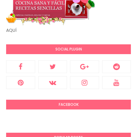
AQUÍ
SOCIAL PLUGIN
FACEBOOK