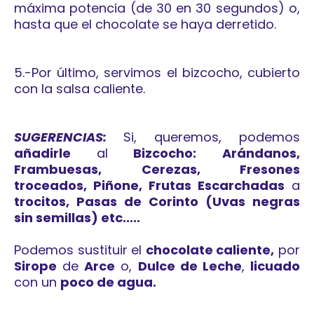
máxima potencia (de 30 en 30 segundos) o,
hasta que el chocolate se haya derretido.
5.-Por último, servimos el bizcocho, cubierto
con la salsa caliente.
SUGERENCIAS:
Si, queremos, podemos
añadirle
al
Bizcocho: Arándanos,
Frambuesas, Cerezas, Fresones
troceados, Piñone, Frutas Escarchadas
a
trocitos, Pasas de Corinto (Uvas negras
sin semillas) etc.....
Podemos sustituir el
chocolate caliente,
por
Sirope
de
Arce
o,
Dulce de Leche
,
licuado
con un
poco de agua.