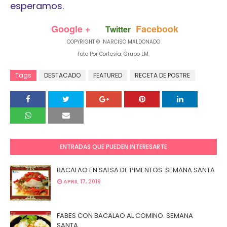
esperamos.
Google +
Facebook
Twitter
COPYRIGHT © NARCISO MALDONADO
Foto Por Cortesía: Grupo LM.
Tags
DESTACADO
FEATURED
RECETA DE POSTRE
ENTRADAS QUE PUEDEN INTERESARTE
BACALAO EN SALSA DE PIMENTOS. SEMANA SANTA
APRIL 17, 2019
FABES CON BACALAO AL COMINO. SEMANA
SANTA.