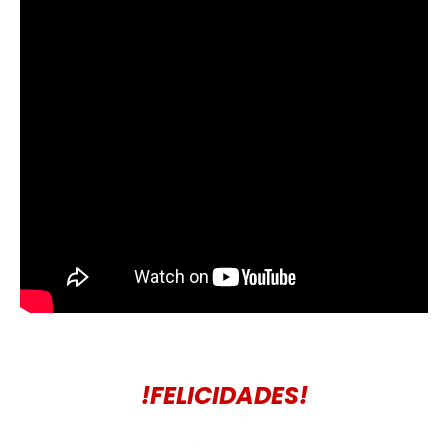
!FELICIDADES!