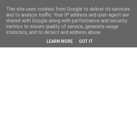
This site uses cookies from Google to deliver its services
and to analyze traffic. Your IP address and user-agent are
shared with Google along with performance and security
metrics to ensure quality of service, generate usage
statistics, and to detect and address abuse.
LEARN MORE
GOT IT