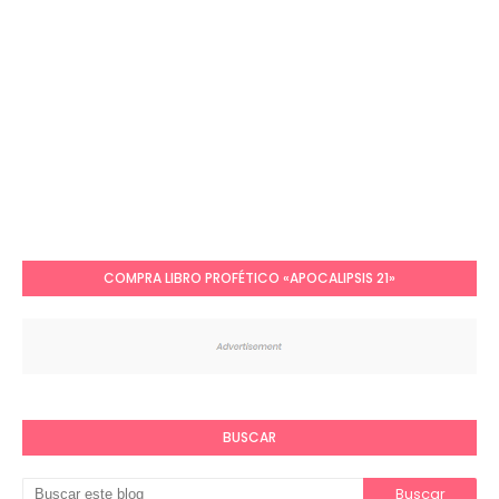
COMPRA LIBRO PROFÉTICO «APOCALIPSIS 21»
BUSCAR