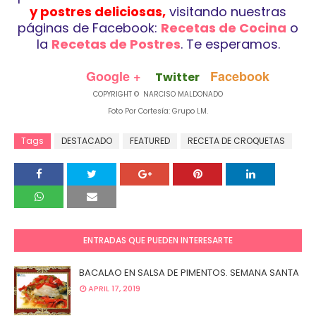
y postres deliciosas,
visitando nuestras
páginas de Facebook:
Recetas de Cocina
o
la
Recetas de Postres
. Te esperamos.
Google +
Facebook
Twitter
COPYRIGHT © NARCISO MALDONADO
Foto Por Cortesía: Grupo LM.
Tags
DESTACADO
FEATURED
RECETA DE CROQUETAS
ENTRADAS QUE PUEDEN INTERESARTE
BACALAO EN SALSA DE PIMENTOS. SEMANA SANTA
APRIL 17, 2019