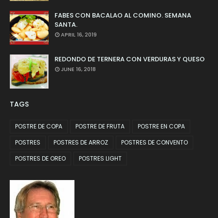
FABES CON BACALAO AL COMINO. SEMANA
SANTA.
APRIL 16, 2019
REDONDO DE TERNERA CON VERDURAS Y QUESO
JUNE 16, 2018
TAGS
POSTRE DE COPA
POSTRE DE FRUTA
POSTRE EN COPA
POSTRES
POSTRES DE ARROZ
POSTRES DE CONVENTO
POSTRES DE OREO
POSTRES LIGHT