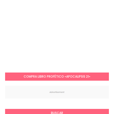
COMPRA LIBRO PROFÉTICO «APOCALIPSIS 21»
BUSCAR