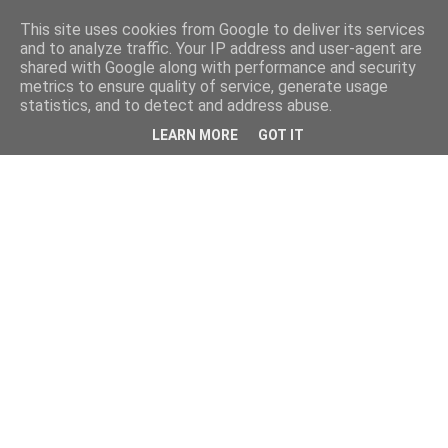
This site uses cookies from Google to deliver its services
and to analyze traffic. Your IP address and user-agent are
shared with Google along with performance and security
metrics to ensure quality of service, generate usage
statistics, and to detect and address abuse.
LEARN MORE
GOT IT