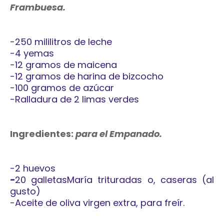
Frambuesa.
-250 mililitros de leche
-4 yemas
-12 gramos de maicena
-12 gramos de harina de bizcocho
-100 gramos de azúcar
-Ralladura de 2 limas verdes
Ingredientes:
para el Empanado.
-2 huevos
-
20 galletas
María trituradas o, caseras (al
gusto)
-Aceite de oliva virgen extra, para freír.