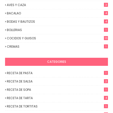
AVES Y CAZA
3
BACALAO
4
BODAS Y BAUTIZOS
4
BOLLERIAS
1
COCIDOS Y GUISOS
13
CREMAS
1
CATEGORIES
RECETA DE PASTA
1
RECETA DE SALSA
2
RECETA DE SOPA
1
RECETA DE TARTA
4
RECETA DE TORTITAS
1