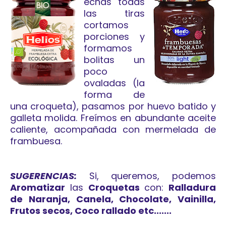
echas todas
las tiras
cortamos
porciones y
formamos
bolitas un
poco
ovaladas (la
forma de
una croqueta), pasamos por huevo batido y
galleta molida. Freímos en abundante aceite
caliente, acompañada con mermelada de
frambuesa.
SUGERENCIAS:
Si, queremos, podemos
Aromatizar
las
Croquetas
con:
Ralladura
de Naranja, Canela, Chocolate, Vainilla,
Frutos secos, Coco rallado etc.......