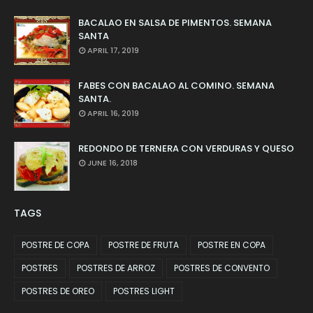
BACALAO EN SALSA DE PIMENTOS. SEMANA
SANTA
APRIL 17, 2019
FABES CON BACALAO AL COMINO. SEMANA
SANTA.
APRIL 16, 2019
REDONDO DE TERNERA CON VERDURAS Y QUESO
JUNE 16, 2018
TAGS
POSTRE DE COPA
POSTRE DE FRUTA
POSTRE EN COPA
POSTRES
POSTRES DE ARROZ
POSTRES DE CONVENTO
POSTRES DE OREO
POSTRES LIGHT