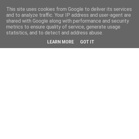
This site uses cookies from Google to deliver its services
and to analyze traffic. Your IP address and user-agent are
shared with Google along with performance and security
metrics to ensure quality of service, generate usage
statistics, and to detect and address abuse.
LEARN MORE
GOT IT