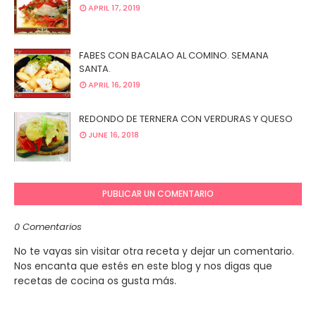
APRIL 17, 2019
FABES CON BACALAO AL COMINO. SEMANA
SANTA.
APRIL 16, 2019
REDONDO DE TERNERA CON VERDURAS Y QUESO
JUNE 16, 2018
PUBLICAR UN COMENTARIO
0 Comentarios
No te vayas sin visitar otra receta y dejar un comentario.
Nos encanta que estés en este blog y nos digas que
recetas de cocina os gusta más.