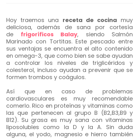
Hoy traemos una
receta de cocina
muy
deliciosa, además de sana por cortesía
de
frigoríficos Balay
, siendo Salmón
Marinado con Tortitas. Este pescado entre
sus ventajas se encuentra el alto contenido
en omega-3, que como bien se sabe ayudan
a controlar los niveles de triglicéridos y
colesterol, incluso ayudan a prevenir que se
formen trombos y coágulos.
Así que en caso de problemas
cardiovasculares es muy recomendable
comerlo. Rico en proteínas y vitaminas como
las que pertenecen al grupo B (B2,B3,B9 y
B12). Su grasa es muy sana con vitaminas
liposolubles como la D y la A. Sin duda
alguna, el yodo, magnesio e hierro también