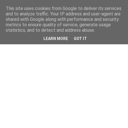
This site uses cookies from Google to deliver its services
and to analyze traffic. Your IP address and user-agent are
shared with Google along with performance and security
metrics to ensure quality of service, generate usage
statistics, and to detect and address abuse.
LEARN MORE
GOT IT