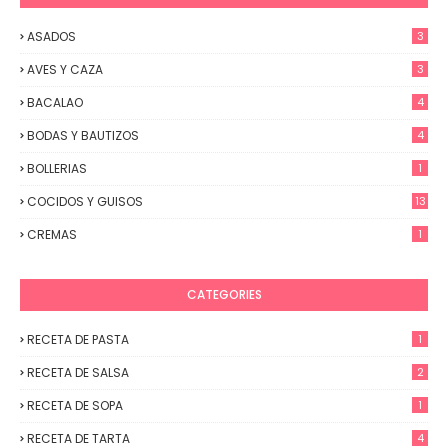
ASADOS
3
AVES Y CAZA
3
BACALAO
4
BODAS Y BAUTIZOS
4
BOLLERIAS
1
COCIDOS Y GUISOS
13
CREMAS
1
CATEGORIES
RECETA DE PASTA
1
RECETA DE SALSA
2
RECETA DE SOPA
1
RECETA DE TARTA
4