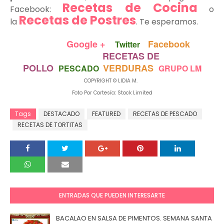
Recetas de Cocina
Facebook:
o
Recetas de Postres
la
. Te esperamos.
Google +
Facebook
Twitter
RECETAS DE
POLLO
VERDURAS
PESCADO
GRUPO LM
COPYRIGHT © LIDIA M.
Foto Por Cortesía: Stock Limited
Tags
DESTACADO
FEATURED
RECETAS DE PESCADO
RECETAS DE TORTITAS
ENTRADAS QUE PUEDEN INTERESARTE
BACALAO EN SALSA DE PIMENTOS. SEMANA SANTA