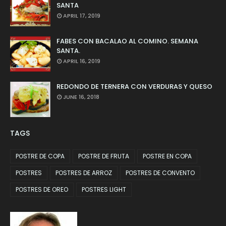
SANTA
APRIL 17, 2019
FABES CON BACALAO AL COMINO. SEMANA
SANTA.
APRIL 16, 2019
REDONDO DE TERNERA CON VERDURAS Y QUESO
JUNE 16, 2018
TAGS
POSTRE DE COPA
POSTRE DE FRUTA
POSTRE EN COPA
POSTRES
POSTRES DE ARROZ
POSTRES DE CONVENTO
POSTRES DE OREO
POSTRES LIGHT