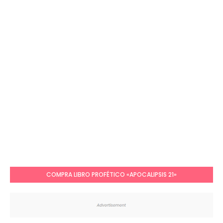
COMPRA LIBRO PROFÉTICO «APOCALIPSIS 21»