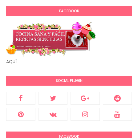
FACEBOOK
AQUÍ
SOCIAL PLUGIN
FACEBOOK