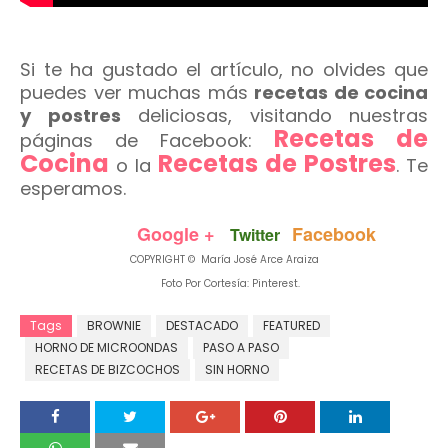
Si te ha gustado el artículo, no olvides que
puedes ver muchas más
recetas de cocina
y postres
deliciosas, visitando nuestras
Recetas de
páginas de Facebook:
Cocina
Recetas de Postres
o la
. Te
esperamos.
Google +
Facebook
Twitter
COPYRIGHT © María José Arce Araiza
Foto Por Cortesía: Pinterest.
Tags
BROWNIE
DESTACADO
FEATURED
HORNO DE MICROONDAS
PASO A PASO
RECETAS DE BIZCOCHOS
SIN HORNO