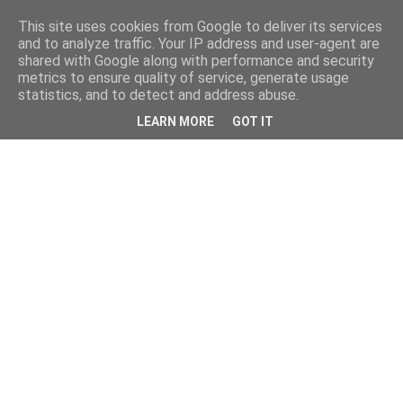
This site uses cookies from Google to deliver its services
and to analyze traffic. Your IP address and user-agent are
shared with Google along with performance and security
metrics to ensure quality of service, generate usage
statistics, and to detect and address abuse.
LEARN MORE
GOT IT