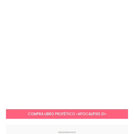
COMPRA LIBRO PROFÉTICO «APOCALIPSIS 21»