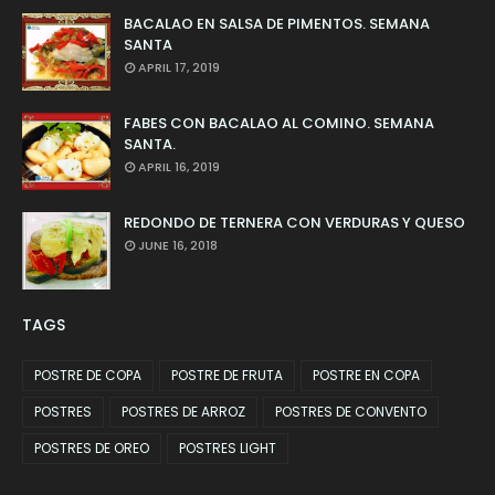
BACALAO EN SALSA DE PIMENTOS. SEMANA
SANTA
APRIL 17, 2019
FABES CON BACALAO AL COMINO. SEMANA
SANTA.
APRIL 16, 2019
REDONDO DE TERNERA CON VERDURAS Y QUESO
JUNE 16, 2018
TAGS
POSTRE DE COPA
POSTRE DE FRUTA
POSTRE EN COPA
POSTRES
POSTRES DE ARROZ
POSTRES DE CONVENTO
POSTRES DE OREO
POSTRES LIGHT