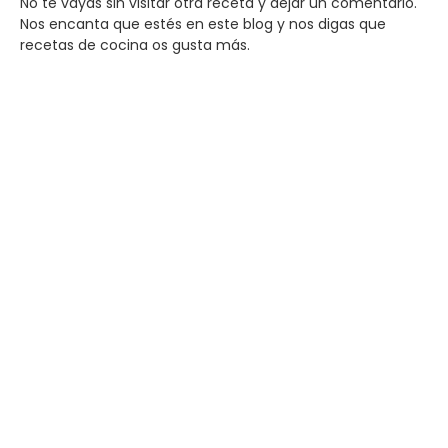
No te vayas sin visitar otra receta y dejar un comentario.
Nos encanta que estés en este blog y nos digas que
recetas de cocina os gusta más.