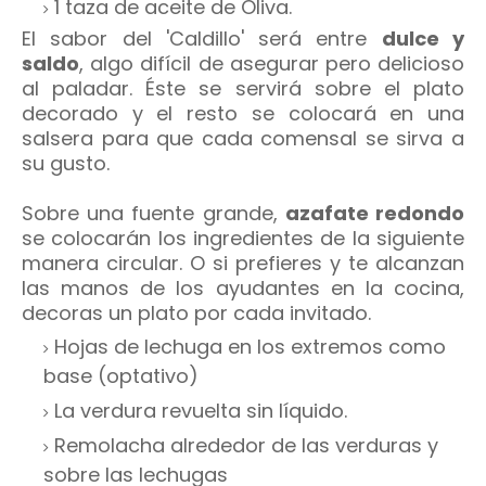
1 taza de aceite de Oliva.
El sabor del 'Caldillo' será ent
re
dulce y
saldo
, algo difícil de asegurar pero delicioso
al paladar. Éste se servirá sobre el plato
decorado y el resto se colocará en una
salsera para que cada comensal se sirva a
su gusto.
Sobre una fuente grande,
azafate redondo
se colocarán los ingredientes de la siguiente
manera circular.
O si prefieres y te alcanzan
las manos de los ayudantes en la cocina,
decoras un plato por cada invitado.
Hojas de lechuga en los extremos como
base (optativo)
La verdura revuelta sin líquido.
Remolacha alrededor de las verduras y
sobre las lechugas