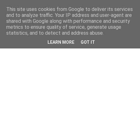
This site uses cookies from Google to deliver its services
and to analyze traffic. Your IP address and user-agent are
shared with Google along with performance and security
metrics to ensure quality of service, generate usage
statistics, and to detect and address abuse.
LEARN MORE
GOT IT