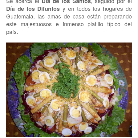
Se acerca el
, seguido por el
Día de los Santos
y en todos los hogares de
Día de los Difuntos
Guatemala, las amas de casa están preparando
este majestuosos e inmenso platillo típico del
país.