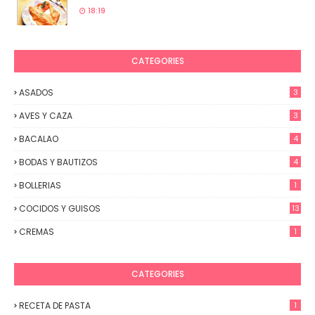
18:19
CATEGORIES
ASADOS
3
AVES Y CAZA
3
BACALAO
4
BODAS Y BAUTIZOS
4
BOLLERIAS
1
COCIDOS Y GUISOS
13
CREMAS
1
CATEGORIES
RECETA DE PASTA
1