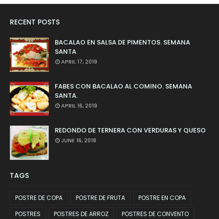
RECENT POSTS
BACALAO EN SALSA DE PIMENTOS. SEMANA
SANTA
APRIL 17, 2019
FABES CON BACALAO AL COMINO. SEMANA
SANTA.
APRIL 16, 2019
REDONDO DE TERNERA CON VERDURAS Y QUESO
JUNE 16, 2018
TAGS
POSTRE DE COPA
POSTRE DE FRUTA
POSTRE EN COPA
POSTRES
POSTRES DE ARROZ
POSTRES DE CONVENTO