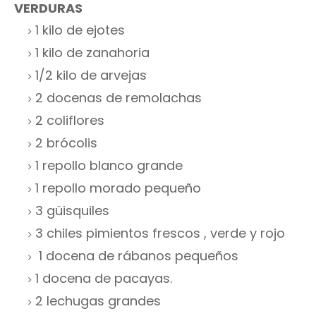
VERDURAS
1 kilo de ejotes
1 kilo de zanahoria
1/2 kilo de arvejas
2 docenas de remolachas
2 coliflores
2 brócolis
1 repollo blanco grande
1 repollo morado pequeño
3 güisquiles
3 chiles pimientos frescos , verde y rojo
1 docena de rábanos pequeños
1 docena de pacayas.
2 lechugas grandes