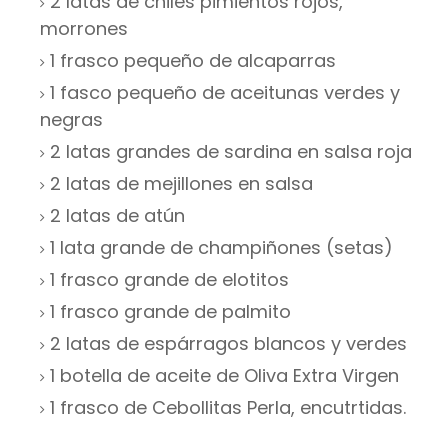
2 latas de chiles pimientos rojos,
morrones
1 frasco pequeño de alcaparras
1 fasco pequeño de aceitunas verdes y
negras
2 latas grandes de sardina en salsa roja
2 latas de mejillones en salsa
2 latas de atún
1 lata grande de champiñones (setas)
1 frasco grande de elotitos
1 frasco grande de palmito
2 latas de espárragos blancos y verdes
1 botella de aceite de Oliva Extra Virgen
1 frasco de Cebollitas Perla, encutrtidas.