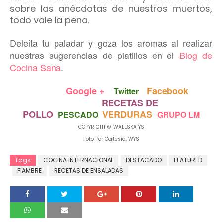
sobre las anécdotas de nuestros muertos,
todo vale la pena.
Deleita tu paladar y goza los aromas al realizar
nuestras sugerencias de platillos en el
Blog de
Cocina Sana
.
Google +
Facebook
Twitter
RECETAS DE
POLLO
VERDURAS
PESCADO
GRUPO LM
COPYRIGHT © WALESKA YS
Foto Por Cortesía: WYS
Tags
COCINA INTERNACIONAL
DESTACADO
FEATURED
FIAMBRE
RECETAS DE ENSALADAS