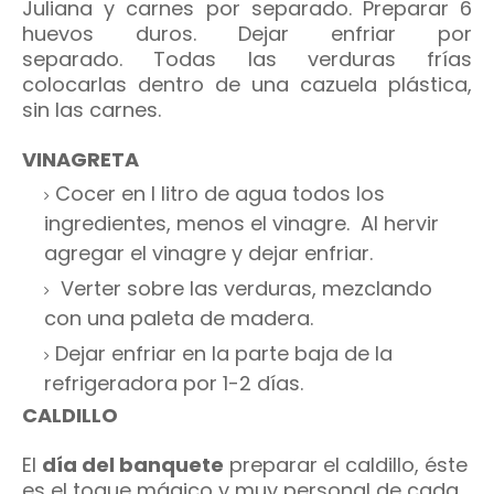
Juliana y carnes por separado. Preparar
6
huevos duros.
Dejar enfriar por
separado.
Todas las verduras frías
colocarlas dentro de una cazuela plástica,
sin las carnes.
VINAGRETA
Cocer en l litro de agua todos los
ingredientes, menos el vinagre. Al hervir
agregar el vinagre y dejar enfriar.
Verter sobre las verduras, mezclando
con una paleta de madera.
Dejar enfriar en la parte baja de la
refrigeradora por 1-2 días.
CALDILLO
El
día del banquete
preparar el caldillo, éste
es el toque mágico y muy personal de cada