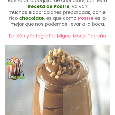
Bueno otro poquito de chocolate, con esta
Receta de Postre
, ya van
muchas elaboraciones preparadas, con el
rico
chocolate
, es que como
Postre
es lo
mejor que nos podemos llevar a la boca.
Edición y Fotografía: Miguel Monje Torreño