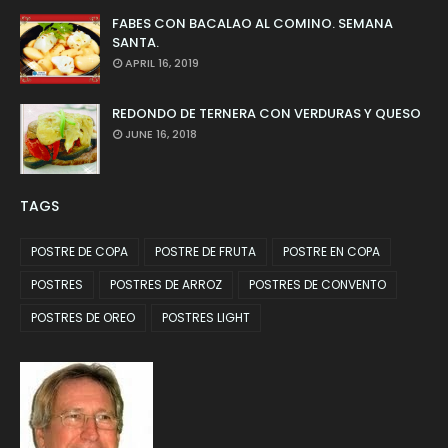
FABES CON BACALAO AL COMINO. SEMANA
SANTA.
APRIL 16, 2019
REDONDO DE TERNERA CON VERDURAS Y QUESO
JUNE 16, 2018
TAGS
POSTRE DE COPA
POSTRE DE FRUTA
POSTRE EN COPA
POSTRES
POSTRES DE ARROZ
POSTRES DE CONVENTO
POSTRES DE OREO
POSTRES LIGHT