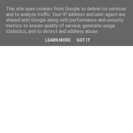
This site uses cookies from Google to deliver its services
and to analyze traffic. Your IP address and user-agent are
shared with Google along with performance and security
metrics to ensure quality of service, generate usage
statistics, and to detect and address abuse.
LEARN MORE
GOT IT