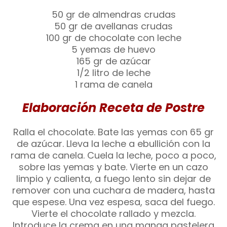
50 gr de almendras crudas
50 gr de avellanas crudas
100 gr de chocolate con leche
5 yemas de huevo
165 gr de azúcar
1/2 litro de leche
1 rama de canela
Elaboración Receta de Postre
Ralla el chocolate. Bate las yemas con 65 gr
de azúcar. Lleva la leche a ebullición con la
rama de canela. Cuela la leche, poco a poco,
sobre las yemas y bate. Vierte en un cazo
limpio y calienta, a fuego lento sin dejar de
remover con una cuchara de madera, hasta
que espese. Una vez espesa, saca del fuego.
Vierte el chocolate rallado y mezcla.
Introduce la crema en una manga pastelera