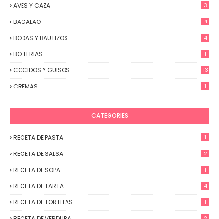
AVES Y CAZA
3
BACALAO
4
BODAS Y BAUTIZOS
4
BOLLERIAS
1
COCIDOS Y GUISOS
13
CREMAS
1
CATEGORIES
RECETA DE PASTA
1
RECETA DE SALSA
2
RECETA DE SOPA
1
RECETA DE TARTA
4
RECETA DE TORTITAS
1
RECETA DE VERDURA
2