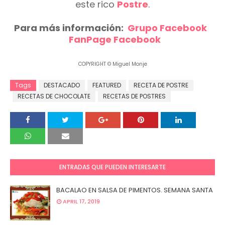
este rico
Postre
.
Para más información:
Grupo Facebook
FanPage Facebook
COPYRIGHT © Miguel Monje
Tags
DESTACADO
FEATURED
RECETA DE POSTRE
RECETAS DE CHOCOLATE
RECETAS DE POSTRES
ENTRADAS QUE PUEDEN INTERESARTE
BACALAO EN SALSA DE PIMENTOS. SEMANA SANTA
APRIL 17, 2019