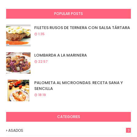
POPULAR POSTS
FILETES RUSOS DE TERNERA CON SALSA TÁRTARA
1:35
LOMBARDA A LA MARINERA
22:57
PALOMETA AL MICROONDAS. RECETA SANA Y
SENCILLA
18:19
CATEGORIES
ASADOS
3