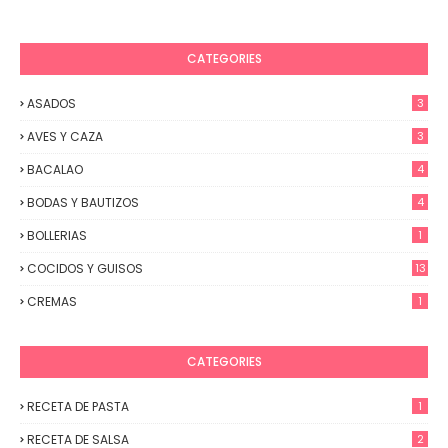
CATEGORIES
ASADOS
3
AVES Y CAZA
3
BACALAO
4
BODAS Y BAUTIZOS
4
BOLLERIAS
1
COCIDOS Y GUISOS
13
CREMAS
1
CATEGORIES
RECETA DE PASTA
1
RECETA DE SALSA
2