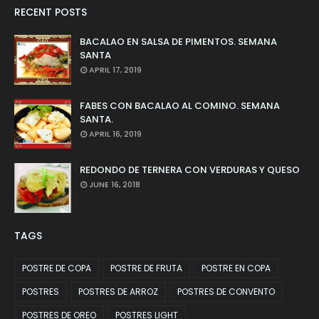
RECENT POSTS
BACALAO EN SALSA DE PIMENTOS. SEMANA
SANTA
APRIL 17, 2019
FABES CON BACALAO AL COMINO. SEMANA
SANTA.
APRIL 16, 2019
REDONDO DE TERNERA CON VERDURAS Y QUESO
JUNE 16, 2018
TAGS
POSTRE DE COPA
POSTRE DE FRUTA
POSTRE EN COPA
POSTRES
POSTRES DE ARROZ
POSTRES DE CONVENTO
POSTRES DE OREO
POSTRES LIGHT