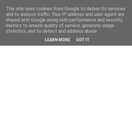
This site uses cookies from Google to deliver its services
and to analyze traffic. Your IP address and user-agent are
shared with Google along with performance and security
metrics to ensure quality of service, generate usage
statistics, and to detect and address abuse.
LEARN MORE
GOT IT