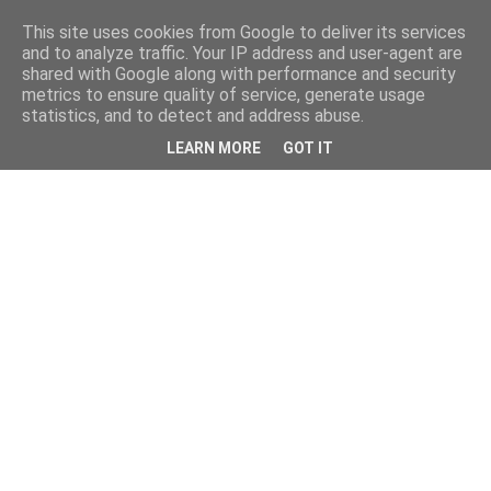
This site uses cookies from Google to deliver its services
and to analyze traffic. Your IP address and user-agent are
shared with Google along with performance and security
metrics to ensure quality of service, generate usage
statistics, and to detect and address abuse.
LEARN MORE
GOT IT