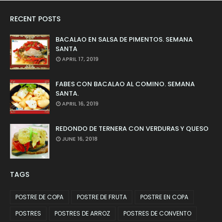
RECENT POSTS
BACALAO EN SALSA DE PIMENTOS. SEMANA
SANTA
APRIL 17, 2019
FABES CON BACALAO AL COMINO. SEMANA
SANTA.
APRIL 16, 2019
REDONDO DE TERNERA CON VERDURAS Y QUESO
JUNE 16, 2018
TAGS
POSTRE DE COPA
POSTRE DE FRUTA
POSTRE EN COPA
POSTRES
POSTRES DE ARROZ
POSTRES DE CONVENTO