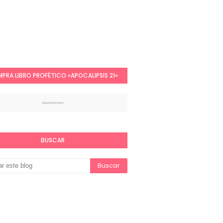
PRA LIBRO PROFÉTICO «APOCALIPSIS 21»
BUSCAR