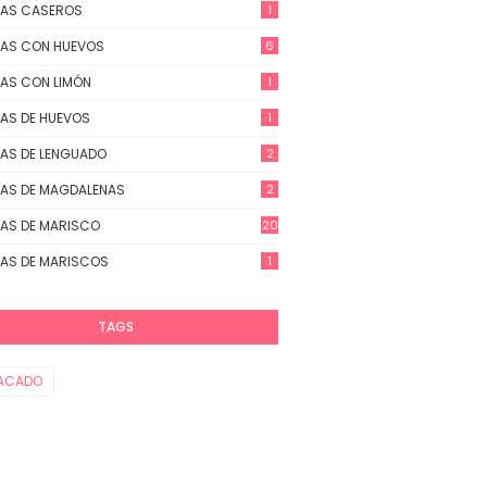
TAS CASEROS
1
AS CON HUEVOS
6
AS CON LIMÓN
1
AS DE HUEVOS
1
AS DE LENGUADO
2
AS DE MAGDALENAS
2
AS DE MARISCO
20
AS DE MARISCOS
1
TAGS
ACADO