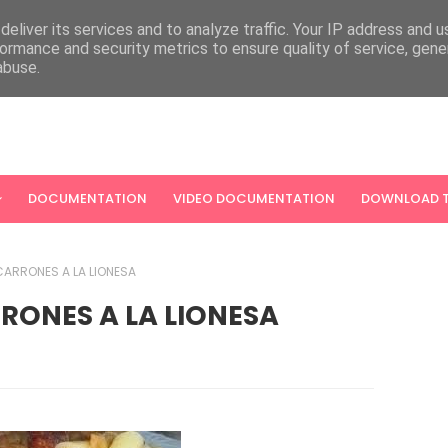
eliver its services and to analyze traffic. Your IP address and 
ormance and security metrics to ensure quality of service, gen
abuse.
DOCUMENTATION
VIDEO DOCUMENTATION
DOWNLOAD T
ARRONES A LA LIONESA
RONES A LA LIONESA