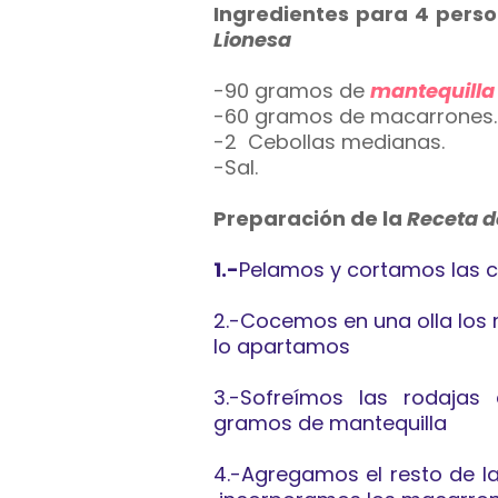
Ingredientes para 4 perso
Lion
esa
-90 gramos de
mantequilla
-60 gramos de macarrones.
-2 Cebollas medianas.
-Sal.
Preparación de la
Receta 
1.-
Pelamos y cortamos las ce
2.-Cocemos en una olla los
lo apartamos
3.-Sofreímos las rodajas
gramos de mantequilla
4.-Agregamos el resto de la