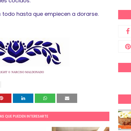
es cocidos.
os todo hasta que empiecen a dorarse.
IGHT © NARCISO MALDONADO
AS QUE PUEDEN INTERESARTE