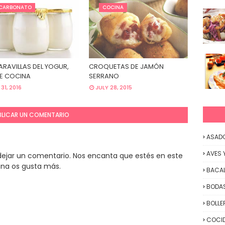
ICARBONATO
COCINA
ARAVILLAS DEL YOGUR,
CROQUETAS DE JAMÓN
DE COCINA
SERRANO
31, 2016
JULY 28, 2015
BLICAR UN COMENTARIO
ASAD
AVES 
y dejar un comentario. Nos encanta que estés en este
ina os gusta más.
BACA
BODAS
BOLLE
COCID