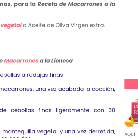
nas, para la
Receta de Macarrones a
la
 vegetal
o Aceite de Oliva Virgen extra.
de
Macarrones
a la Lionesa
bollas a rodajas finas
 macarrones, una vez acabada la cocción,
 de cebollas finas ligeramente con 30
 mantequilla vegetal y una vez derretida,
AQUÍ