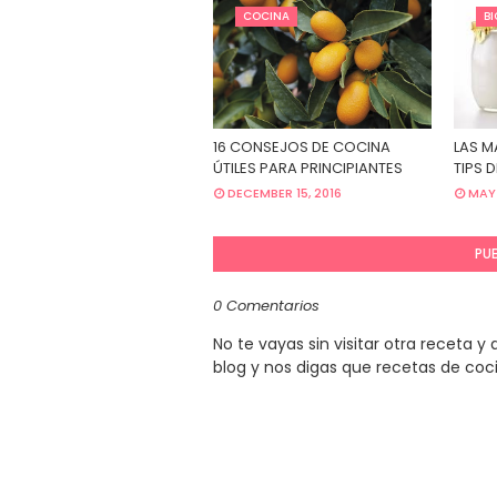
COCINA
B
16 CONSEJOS DE COCINA
LAS M
ÚTILES PARA PRINCIPIANTES
TIPS 
DECEMBER 15, 2016
MAY 
PU
0 Comentarios
No te vayas sin visitar otra receta 
blog y nos digas que recetas de coc