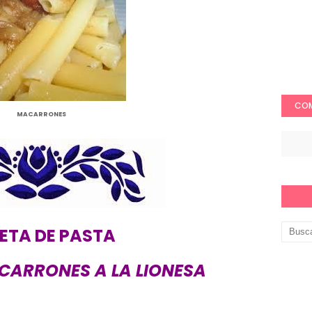
COM
MACARRONES
ETA DE PASTA
CARRONES A LA LIONESA