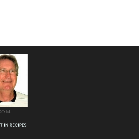
SO M.
T IN RECIPES