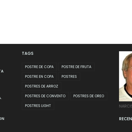
TAGS
POSTRE DE COPA
POSTRE DE FRUTA
TA
POSTRE EN COPA
POSTRES
POSTRES DE ARROZ
POSTRES DE CONVENTO
POSTRES DE OREO
.
POSTRES LIGHT
NARCI
ON
RECEN