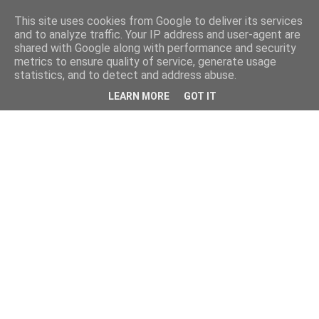
This site uses cookies from Google to deliver its services
and to analyze traffic. Your IP address and user-agent are
shared with Google along with performance and security
metrics to ensure quality of service, generate usage
statistics, and to detect and address abuse.
LEARN MORE
GOT IT