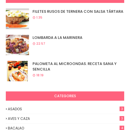
FILETES RUSOS DE TERNERA CON SALSA TÁRTARA
1:35
LOMBARDA A LA MARINERA
22:57
PALOMETA AL MICROONDAS. RECETA SANA Y
SENCILLA
18:19
CATEGORIES
ASADOS
3
AVES Y CAZA
3
BACALAO
4