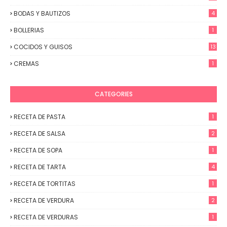
BODAS Y BAUTIZOS
4
BOLLERIAS
1
COCIDOS Y GUISOS
13
CREMAS
1
CATEGORIES
RECETA DE PASTA
1
RECETA DE SALSA
2
RECETA DE SOPA
1
RECETA DE TARTA
4
RECETA DE TORTITAS
1
RECETA DE VERDURA
2
RECETA DE VERDURAS
1