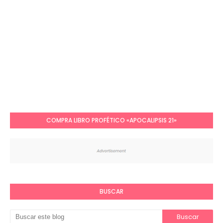
COMPRA LIBRO PROFÉTICO «APOCALIPSIS 21»
BUSCAR