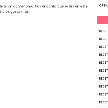
CREM
y dejar un comentario. Nos encanta que estés en este
ina os gusta más.
RECET
RECET
RECET
RECET
RECET
RECET
RECET
RECET
RECET
RECET