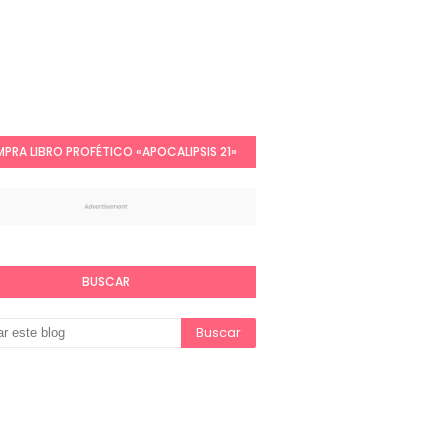
PRA LIBRO PROFÉTICO «APOCALIPSIS 21»
BUSCAR