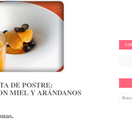
COM
TA DE POSTRE:
ON MIEL Y ARÁNDANOS
onas.