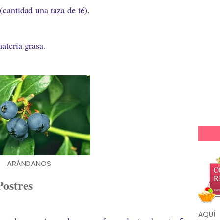
(cantidad una taza de té).
teria grasa.
ARÁNDANOS
Postres
AQUÍ