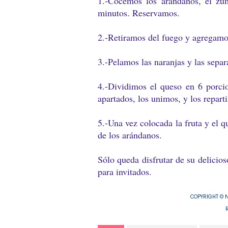
1.-Cocemos los arándanos, el zu
minutos. Reservamos.
2.-Retiramos del fuego y agregamos
3.-Pelamos las naranjas y las sepa
4.-Dividimos el queso en 6 porci
apartados, los unimos, y los repart
5.-Una vez colocada la fruta y el 
de los arándanos.
Sólo queda disfrutar de su delicio
para invitados.
COPYRIGHT © NA