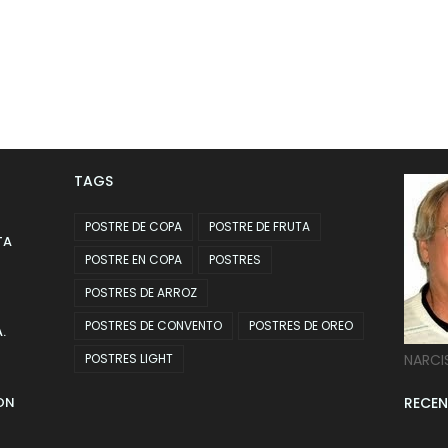
TAGS
POSTRE DE COPA
POSTRE DE FRUTA
TA
POSTRE EN COPA
POSTRES
POSTRES DE ARROZ
POSTRES DE CONVENTO
POSTRES DE OREO
.
POSTRES LIGHT
NARCI
ON
RECEN