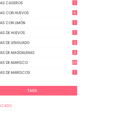
TAS CASEROS
1
AS CON HUEVOS
6
AS CON LIMÓN
1
AS DE HUEVOS
1
AS DE LENGUADO
2
AS DE MAGDALENAS
2
AS DE MARISCO
20
AS DE MARISCOS
1
TAGS
ACADO