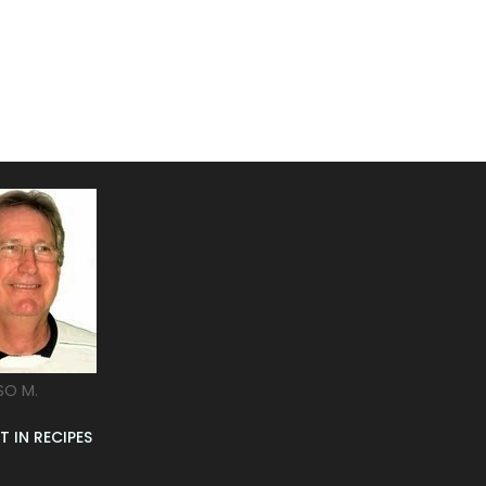
SO M.
T IN RECIPES