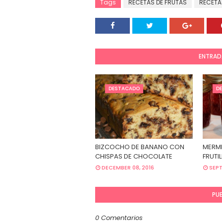
Tags
RECETAS DE FRUTAS
RECETA
ENTRAD
DESTACADO
D
BIZCOCHO DE BANANO CON
MERME
CHISPAS DE CHOCOLATE
FRUTI
DECEMBER 08, 2016
SEPT
PU
0 Comentarios