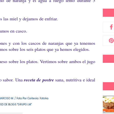
mo de naranja y el agua a fuego lento durante 5
 las miel y dejamos de enfriar.
ramos en casco.
ones y con los cascos de naranjas que ya tenemos
imos sobre los seis platos que ya hemos elegidos.
queso sobre los platos. Vertimos sobre ambos el jugo
so sabor. Una
receta de postre
sana, nutritiva e ideal
RCISO M. / Foto Por Cortesía: Fotolia
RED DE BLOGS "GRUPO LM"