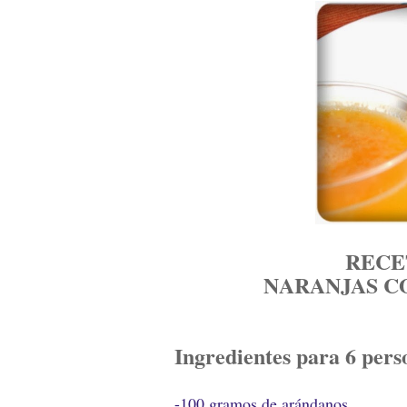
RECE
NARANJAS C
Ingredientes para 6 pers
-100 gramos de arándanos.