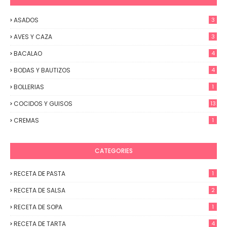
ASADOS
3
AVES Y CAZA
3
BACALAO
4
BODAS Y BAUTIZOS
4
BOLLERIAS
1
COCIDOS Y GUISOS
13
CREMAS
1
CATEGORIES
RECETA DE PASTA
1
RECETA DE SALSA
2
RECETA DE SOPA
1
RECETA DE TARTA
4