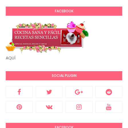
FACEBOOK
AQUÍ
SOCIAL PLUGIN
FACEBOOK