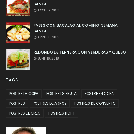
SANTA
APRIL 17, 2019
FABES CON BACALAO AL COMINO. SEMANA
SANTA.
APRIL 16, 2019
REDONDO DE TERNERA CON VERDURAS Y QUESO
JUNE 16, 2018
TAGS
POSTRE DE COPA
POSTRE DE FRUTA
POSTRE EN COPA
POSTRES
POSTRES DE ARROZ
POSTRES DE CONVENTO
POSTRES DE OREO
POSTRES LIGHT