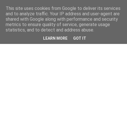
This site uses cookies from Google to deliver its services
and to analyze traffic. Your IP address and user-agent are
shared with Google along with performance and security
metrics to ensure quality of service, generate usage
statistics, and to detect and address abuse.
LEARN MORE
GOT IT