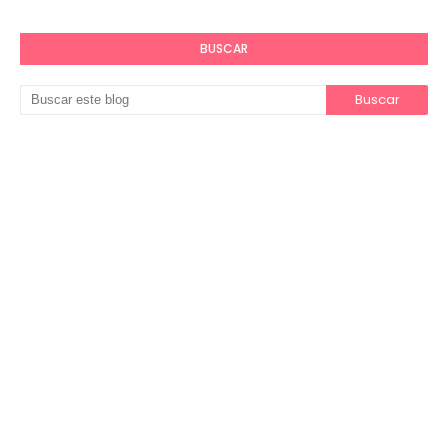
BUSCAR