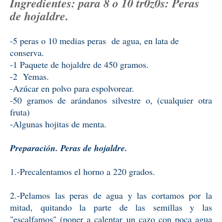
Ingredientes: para 8 o 10 tr0z0s: Peras
de hojaldre.
-5 peras o 10 medias peras de agua, en lata de
conserva.
-1 Paquete de hojaldre de 450 gramos.
-2 Yemas.
-Azúcar en polvo para espolvorear.
-50 gramos de arándanos silvestre o, (cualquier otra
fruta)
-Algunas hojitas de menta.
Preparación. Peras de hojaldre.
1.-Precalentamos el horno a 220 grados.
2.-Pelamos las peras de agua y las cortamos por la
mitad, quitando la parte de las semillas y las
"escalfamos" (poner a calentar un cazo con poca agua