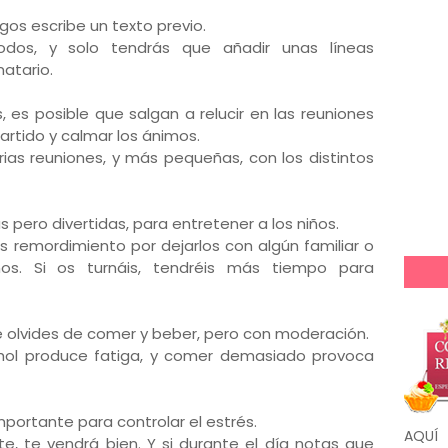
igos escribe un texto previo.
dos, y solo tendrás que añadir unas líneas
atario.
es, es posible que salgan a relucir en las reuniones
artido y calmar los ánimos.
rias reuniones, y más pequeñas, con los distintos
s pero divertidas, para entretener a los niños.
s remordimiento por dejarlos con algún familiar o
os. Si os turnáis, tendréis más tiempo para
te olvides de comer y beber, pero con moderación.
hol produce fatiga, y comer demasiado provoca
mportante para controlar el estrés.
AQUÍ
e, te vendrá bien. Y si durante el día notas que