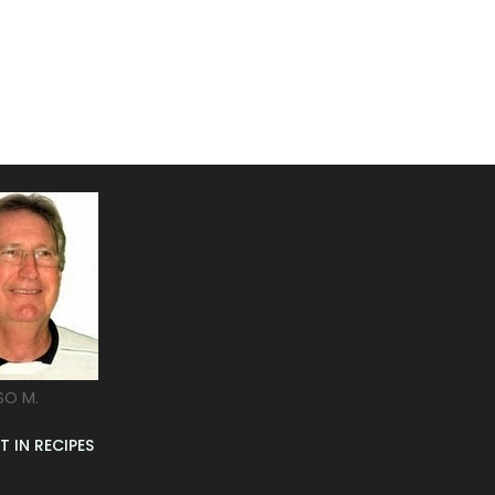
SO M.
T IN RECIPES