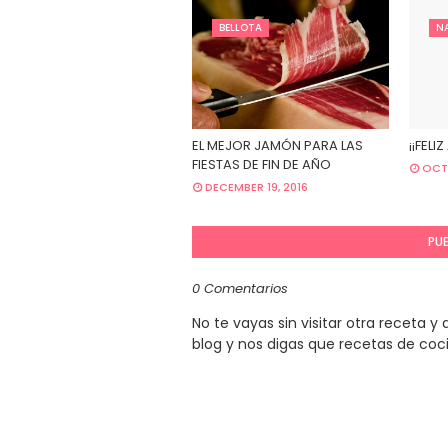
BELLOTA
N
EL MEJOR JAMÓN PARA LAS
¡¡FELI
FIESTAS DE FIN DE AÑO
OCTO
DECEMBER 19, 2016
PU
0 Comentarios
No te vayas sin visitar otra receta 
blog y nos digas que recetas de coc