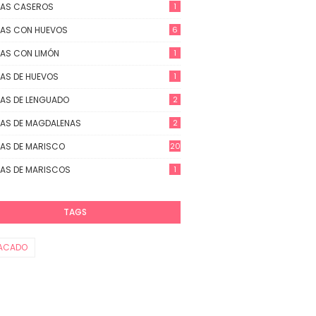
TAS CASEROS
1
AS CON HUEVOS
6
AS CON LIMÓN
1
AS DE HUEVOS
1
AS DE LENGUADO
2
AS DE MAGDALENAS
2
AS DE MARISCO
20
AS DE MARISCOS
1
TAGS
ACADO