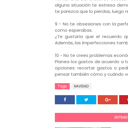
alguna situación te estresa dem
te parezca que lo pierdas, luego r
9 - No te obsesiones con la perf
como esperabas.
¿Te gustaría que el recuerdo q
Además, las imperfecciones tambié
10 - No te crees problemas econó
Planea los gastos de acuerdo a tu
opciones: recortar gastos o ped
pensar también cómo y cuándo va
Tags
NAVIDAD
ENTRAD