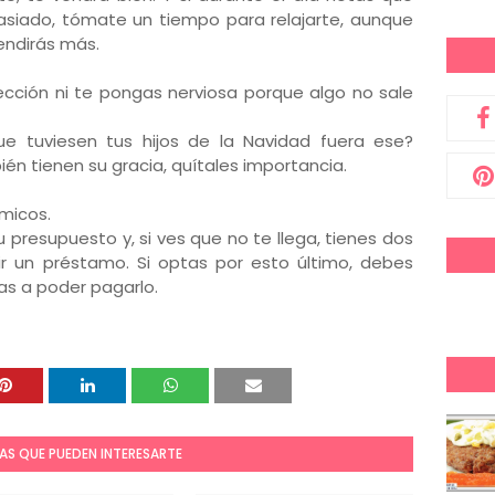
asiado, tómate un tiempo para relajarte, aunque
endirás más.
ección ni te pongas nerviosa porque algo no sale
ue tuviesen tus hijos de la Navidad fuera ese?
n tienen su gracia, quítales importancia.
micos.
 presupuesto y, si ves que no te llega, tienes dos
ir un préstamo. Si optas por esto último, debes
s a poder pagarlo.
AS QUE PUEDEN INTERESARTE