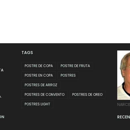
TAGS
POSTRE DE COPA
POSTRE DE FRUTA
TA
POSTRE EN COPA
POSTRES
POSTRES DE ARROZ
POSTRES DE CONVENTO
POSTRES DE OREO
.
POSTRES LIGHT
NARCI
ON
RECEN