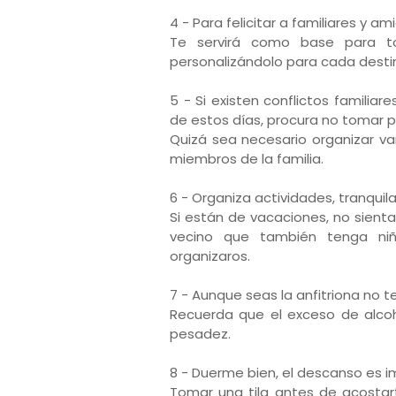
4 - Para felicitar a familiares y am
Te servirá como base para to
personalizándolo para cada destin
5 - Si existen conflictos familiar
de estos días, procura no tomar p
Quizá sea necesario organizar va
miembros de la familia.
6 - Organiza actividades, tranquila
Si están de vacaciones, no sienta
vecino que también tenga niñ
organizaros.
7 - Aunque seas la anfitriona no 
Recuerda que el exceso de alco
pesadez.
8 - Duerme bien, el descanso es i
Tomar una tila antes de acostart